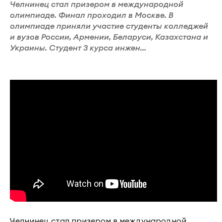
Челнинец стал призером в международной
олимпиаде. Финал проходил в Москве. В
олимпиаде приняли участие студенты колледжей
и вузов России, Армении, Беларуси, Казахстана и
Украины. Студент 3 курса инжен...
Челнинец стал призером в международной