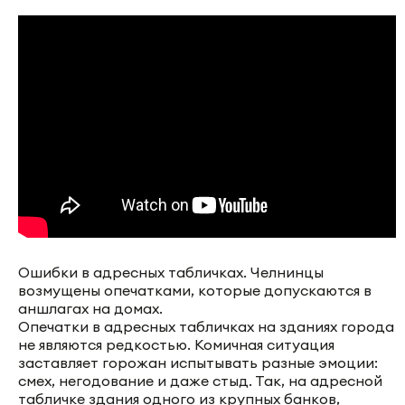
Ошибки в адресных табличках. Челнинцы
возмущены опечатками, которые допускаются в
аншлагах на домах.
Опечатки в адресных табличках на зданиях города
не являются редкостью. Комичная ситуация
заставляет горожан испытывать разные эмоции:
смех, негодование и даже стыд. Так, на адресной
табличке здания одного из крупных банков,