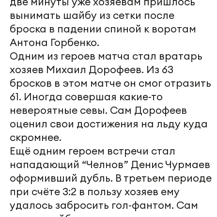
две минуты уже хозяевам пришлось
вынимать шайбу из сетки после
броска в падении спиной к воротам
Антона Горбенко.
Одним из героев матча стал вратарь
хозяев Михаил Дорофеев. Из 63
бросков в этом матче он смог отразить
61. Иногда совершая какие-то
невероятные севы. Сам Дорофеев
оценил свои достижения на льду куда
скромнее.
Ещё одним героем встречи стал
нападающий “Челнов” Денис Чурмаев
оформивший дубль. В третьем периоде
при счёте 3:2 в пользу хозяев ему
удалось забросить гол-фантом. Сам