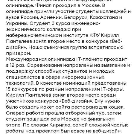
олимпиаде. Финал проходил в Москве. В
олимпиаде приняли участие студенты колледжей и
вузов России, Армении, Беларуси, Казахстана и
Украины. Студент 3 курса инженерно-
экономического колледжа при
набережночелнинском институте КФУ Кирилл
Пантелеев занял второе место в конкурсе «Веб-
дизайн». Наша съемочная группа встретилась с
призером.
Международная олимпиада IT-планета проходит
в 12 раз. Соревнования направлены на выявление и
поддержку способных студентов и молодых
специалистов в сфере информационных
технологий. В качестве номинаций представлены
15 конкурсов по разным направлениям IT-сферы.
Кирилл Пантелеев занял второе место среди
участников конкурса «Веб-дизайн». Ему нужно
было создать макет сайта ресторана для кошек.
Сперва работа прошла отборочный тур, затем
студент защищал ее в Москве на финальном
этапе. По словам Кирилла, самой сложной частью
работы над проектом был вовсе не веб-дизайн.