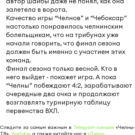
автор шайбы даже не понял, как она
залетела в ворота.
Качество игры “Челнов” и “Чебоксар”
настолько понравилось челнинским
болельщикам, что на трибунах уже
начали говорить, что финал сезона
должен быть именно с участием этих
команд.
Финал сезона только весной. Кто в
него выйдет - покажет игра. А пока
“Челны” побеждают 4:2, зарабатывают
очередные два очка и продолжают
возглавлять турнирную таблицу
первенства ВХЛ.
Следите за самым важным в
Telegram-канале
«Челны-
ТВ»,
Youtube
, а также читайте нас в
«Дзен»
.