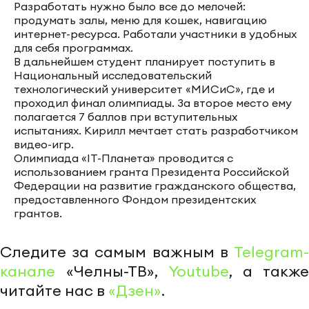
Разработать нужно было все до мелочей:
продумать залы, меню для кошек, навигацию
интернет-ресурса. Работали участники в удобных
для себя программах.
В дальнейшем студент планирует поступить в
Национальный исследовательский
технологический университет «МИСиС», где и
проходил финал олимпиады. За второе место ему
полагается 7 баллов при вступительных
испытаниях. Кирилл мечтает стать разработчиком
видео-игр.
Олимпиада «IT-Планета» проводится с
использованием гранта Президента Российской
Федерации на развитие гражданского общества,
предоставленного Фондом президентских
грантов.
Следите за самым важным в
Telegram-
канале
«Челны-ТВ»,
Youtube
, а также
читайте нас в
«Дзен»
.