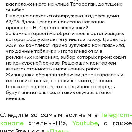
расположенного на улице Татарстан, допущена
ошибка.
Еще одна опечатка обнаружена в адресе дома
62/05. Здесь неверно написано название
проспекта Набережночелнинский.
За комментарием мы обратились в организацию,
которая обслуживает эту многоэтажку. Директор
ЖЭУ “62 комплекс” Ирина Зулунова нам пояснила,
что данные таблички изготавливаются в
рекламных компаниях, выбор которых происходит
на конкурсной основе. Решающим критерием
является стоимость выполненных работ.
Жилищники обещали таблички демонтировать и
изготовить новые, с правильными адресами.
Горожане надеются, что специалисты впредь
будут внимательнее, и таких случаев станет
меньше.
Следите за самым важным в
Telegram-
канале
«Челны-ТВ»,
Youtube
, а также
читайте нас в
«Дзен»
.