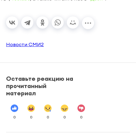
Новости СМИ2
Оставьте реакцию на
прочитанный
материал
0
0
0
0
0