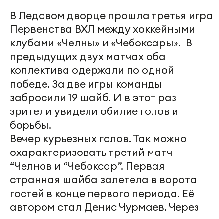
В Ледовом дворце прошла третья игра
Первенства ВХЛ между хоккейными
клубами «Челны» и «Чебоксары». В
предыдущих двух матчах оба
коллектива одержали по одной
победе. За две игры команды
забросили 19 шайб. И в этот раз
зрители увидели обилие голов и
борьбы.
Вечер курьезных голов. Так можно
охарактеризовать третий матч
“Челнов и “Чебоксар”. Первая
странная шайба залетела в ворота
гостей в конце первого периода. Её
автором стал Денис Чурмаев. Через