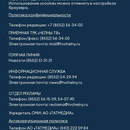
Использование «cookie» можно отменить в настройках
браузера.
Политика конфиденциальности
Телефон редакции:
+7 (8552) 56-34-00
ПРИЁМНАЯ ТРК «ЧЕЛНЫ-ТВ»
Телефон/факс: (8552) 56-34-00
Электронная почта: mail@tvchelny.ru
ГОРЯЧАЯ ЛИНИЯ
Новости (8552) 51-31-31
ИНФОРМАЦИОННАЯ СЛУЖБА
Телефон редакции: (8552) 54-29-94
Электронная почта: news@tvchelny.ru
ОТДЕЛ РЕКЛАМЫ
Телефон: (8552) 56-15-09, 54-07-90
Электронная почта: reclama@tvchelny.ru
Учредитель СМИ: АО «ТАТМЕДИА»
Антикоррупционная политика
Телефон АО «ТАТМЕДИА»: (843) 222 09 84