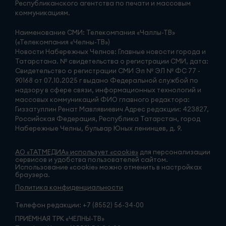
Республиканского агентства по печати и массовым
коммуникациям.
Наименование СМИ: Телекомпания «Чаллы-ТВ»
(«Телекомпания «Челны-ТВ»)
Новости Набережных Челнов: Главные новости города и
Татарстана. № свидетельства о регистрации СМИ, дата:
Свидетельство о регистрации СМИ Эл № ЭЛ № ФС 77 -
90168 от 07.10.2025 г выдано Федеральной службой по
надзору в сфере связи, информационных технологий и
массовых коммуникаций ФИО главного редактора:
Гиззатуллин Ренат Мавлявиевич Адрес редакции: 423827,
Российская Федерация, Республика Татарстан, город
Набережные Челны, бульвар Юных ленинцев, д. 9.
АО «ТАТМЕДИА» использует «cookie»
для персонализации
сервисов и удобства пользователей сайтом.
Использование «cookie» можно отменить в настройках
браузера.
Политика конфиденциальности
Телефон редакции:
+7 (8552) 56-34-00
ПРИЁМНАЯ ТРК «ЧЕЛНЫ-ТВ»