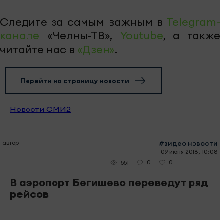
Следите за самым важным в
Telegram-
канале
«Челны-ТВ»,
Youtube
, а также
читайте нас в
«Дзен»
.
Перейти на страницу новости
Новости СМИ2
автор
#видео новости
09 июня 2018, 10:08
0
0
551
В аэропорт Бегишево переведут ряд
рейсов