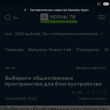
4
Автоматическое закрытие баннера через
16+
- 2500 рублей. Пр-т Набережночелнинский, 13а. Тел.: 8-
Главная
Выпуски Новостей
Передачи
О 
автор
#видео новости
Выберите общественные
пространства для благоустройства
0
0
580
09 июня 2018, 10:33
2 мин на чтение