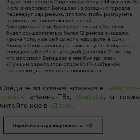
В дни Чемпионата Мира по футболу, с 14 июня по 15
июля, в аэропорт Бегишево из соседних городов
переведут ряд рейсов, для того чтобы разгрузить
аэропорты принимающие гостей.
Ожидается, что из Бегишево только в Анталию
будет осуществляться более 12 рейсов в неделю.
Кроме того, уже сейчас есть маршруты в Сочи,
Анапу и Симферополь, а также в Тунис и недавно
запущенный рейс в турецкий Даламан. Отметим,
что аэропорт Бегишево в мае был признан
«Лучшим аэропортом стран СНГ» с объемом
перевозок до 1 миллиона пассажиров.
Следите за самым важным в
Telegram-
канале
«Челны-ТВ»,
Youtube
, а также
читайте нас в
«Дзен»
.
Перейти на страницу новости