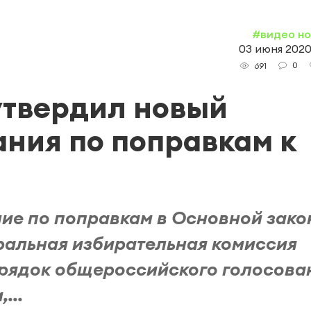
#видео н
03 июня 2020,
0
691
утвердил новый
ания по поправкам к
ие по поправкам в Основной зако
ральная избирательная комиссия
орядок общероссийского голосова
...