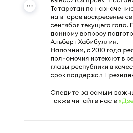
выносится проект постан
Татарстан по назначению
на второе воскресенье се
сентября текущего года.
данному вопросу подгото
Альберт Хабибуллин.
Напомним, с 2010 года ре
полномочия истекают в с
главы республики в каче
срок поддержал Президен
Следите за самым важн
также читайте нас в
«Дз