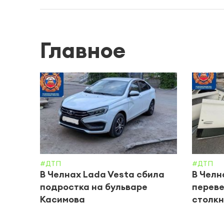
Главное
#ДТП
#ДТП
В Челнах Lada Vesta сбила
В Челн
подростка на бульваре
переве
Касимова
столкн