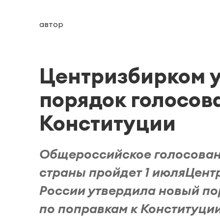
автор
Центризбирком 
порядок голосов
Конституции
Общероссийское голосован
страны пройдет 1 июляЦент
России утвердила новый п
по поправкам к Конституции,