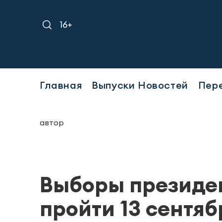
16+
Главная
Выпуски Новостей
Пер
автор
Выборы президен
пройти 13 сентяб