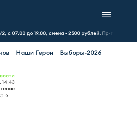
0 до 19.00, смена - 2500 рублей. Пр-т Набережночелнинск
нов
Наши Герои
Выборы-2026
овости
 14:43
чтение
0