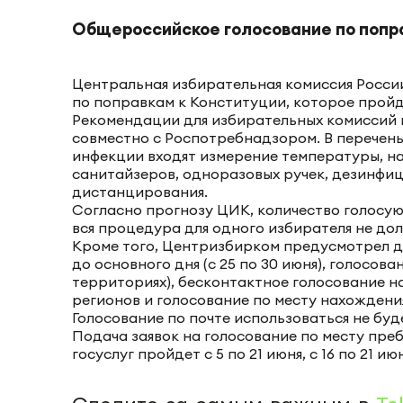
Общероссийское голосование по попра
Центральная избирательная комиссия Росси
по поправкам к Конституции, которое пройд
Рекомендации для избирательных комиссий
совместно с Роспотребнадзором. В перечен
инфекции входят измерение температуры, н
санитайзеров, одноразовых ручек, дезинфи
дистанцирования.
Согласно прогнозу ЦИК, количество голосующ
вся процедура для одного избирателя не дол
Кроме того, Центризбирком предусмотрел д
до основного дня (с 25 по 30 июня), голосов
территориях), бесконтактное голосование н
регионов и голосование по месту нахожден
Голосование по почте использоваться не буд
Подача заявок на голосование по месту пр
госуслуг пройдет с 5 по 21 июня, с 16 по 21 