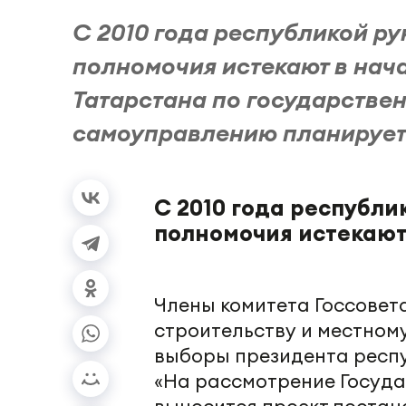
С 2010 года республикой ру
полномочия истекают в нач
Татарстана по государствен
самоуправлению планирует 
С 2010 года республи
полномочия истекают
Члены комитета Госсовет
строительству и местном
выборы президента респу
«На рассмотрение Госуда