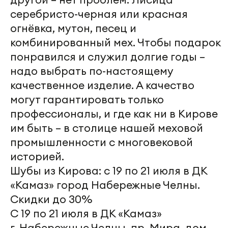
серебристо-черная или красная
огнёвка, мутон, песец и
комбинированный мех. Чтобы подарок
понравился и служил долгие годы –
надо выбрать по-настоящему
качественное изделие. А качество
могут гарантировать только
профессионалы, и где как ни в Кирове
им быть – в столице нашей меховой
промышленности с многовековой
историей.
Шубы из Кирова: с 19 по 21 июля в ДК
«Камаз» город Набережные Челны.
Скидки до 30%
С 19 по 21 июля в ДК «Камаз»
г. Набережные Челны, пр. Мира, дом