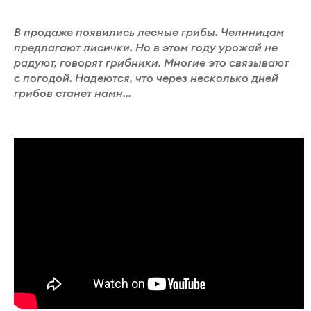
В продаже появились лесные грибы. Челнницам
предлагают лисички. Но в этом году урожай не
радуют, говорят грибники. Многие это связывают
с погодой. Надеются, что через несколько дней
грибов станет намн...