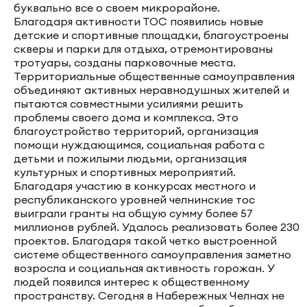
буквально все о своем микрорайоне.
Благодаря активности ТОС появились новые
детские и спортивные площадки, благоустроены
скверы и парки для отдыха, отремонтированы
тротуары, созданы парковочные места.
Территориальные общественные самоуправления
объединяют активных неравнодушных жителей и
пытаются совместными усилиями решить
проблемы своего дома и комплекса. Это
благоустройство территорий, организация
помощи нуждающимся, социальная работа с
детьми и пожилыми людьми, организация
культурных и спортивных мероприятий.
Благодаря участию в конкурсах местного и
республиканского уровней челнинские тос
выиграли гранты на общую сумму более 57
миллионов рублей. Удалось реализовать более 230
проектов. Благодаря такой четко выстроенной
системе общественного самоуправления заметно
возросла и социальная активность горожан. У
людей появился интерес к общественному
пространству. Сегодня в Набережных Челнах не