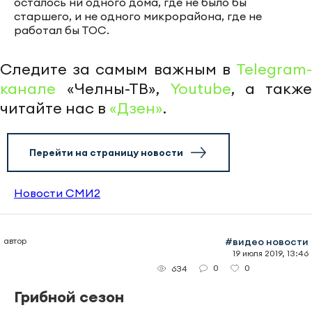
осталось ни одного дома, где не было бы
старшего, и не одного микрорайона, где не
работал бы ТОС.
Следите за самым важным в
Telegram-
канале
«Челны-ТВ»,
Youtube
, а также
читайте нас в
«Дзен»
.
Перейти на страницу новости
Новости СМИ2
автор
#видео новости
19 июля 2019, 13:46
0
0
634
Грибной сезон