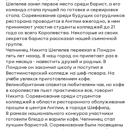
Шепелев занял первое место среди барист, а его
команда стала лучшей по готовке и сервировке
стола. Соревнования среди будущих сотрудников
ресторана проводится в Англии ежегодно, в нем
принимают участие студенты колледжей до 21
года со всего Королевства. Некоторые из своих
секретов бариста рассказал нашей съемочной
группе.
Челнинец Никита Шепелев переехал в Лондон
пять лет назад. В наш город он прилетает раз в
три месяца - навестить друзей и родных. В
Лондоне он закончил школу и поступил в
Вестминстерский колледж на шеф-повара. На
учёбе увлекся приготовлением кофе.
Великобритания славится любителями чая, но кофе
в королевстве пьют практически все, говорит
Никита. Соревнования среди студентов
колледжей в области ресторанного обслуживания
прошли в центре Англии, в городе Шеффилд.
В рамках национального конкурса участники
готовили блюда и варили кофе. Челнинец стал
лучшим баристой. Соревнования были посвящены