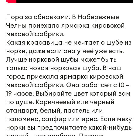
Пора за обновками. В Набережные
Челны приехала ярмарка кировской
меховой фабрики.
Какая красавица не мечтает о шубе из
норки, даже если она у неё уже есть.
Лучше норковой шубы может быть
только новая норковая шуба. В наш
город приехала ярмарка кировской
меховой фабрики. Она работает с 10 –
19 часов. Выбирайте цвет который вам
по душе. Коричневый или черный
стандарт, белый, пастель или
паломино, сапфир или ирис. Если меху
норки вы предпочитаете какой-нибудь
другой – нет проблем. Лисица