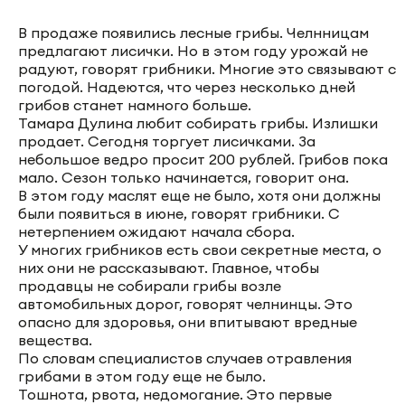
В продаже появились лесные грибы. Челнницам
предлагают лисички. Но в этом году урожай не
радуют, говорят грибники. Многие это связывают с
погодой. Надеются, что через несколько дней
грибов станет намного больше.
Тамара Дулина любит собирать грибы. Излишки
продает. Сегодня торгует лисичками. За
небольшое ведро просит 200 рублей. Грибов пока
мало. Сезон только начинается, говорит она.
В этом году маслят еще не было, хотя они должны
были появиться в июне, говорят грибники. С
нетерпением ожидают начала сбора.
У многих грибников есть свои секретные места, о
них они не рассказывают. Главное, чтобы
продавцы не собирали грибы возле
автомобильных дорог, говорят челнинцы. Это
опасно для здоровья, они впитывают вредные
вещества.
По словам специалистов случаев отравления
грибами в этом году еще не было.
Тошнота, рвота, недомогание. Это первые