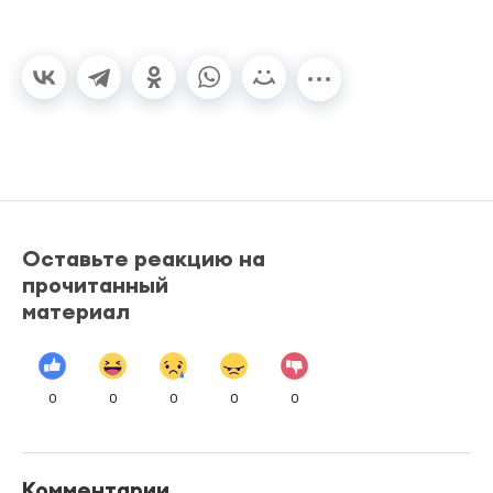
Оставьте реакцию на
прочитанный
материал
0
0
0
0
0
Комментарии