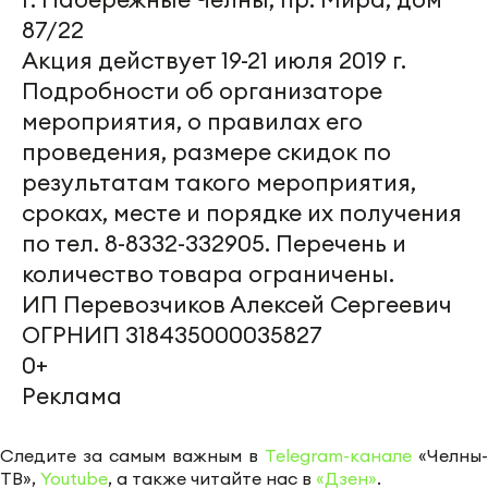
87/22
Акция действует 19-21 июля 2019 г.
Подробности об организаторе
мероприятия, о правилах его
проведения, размере скидок по
результатам такого мероприятия,
сроках, месте и порядке их получения
по тел. 8-8332-332905. Перечень и
количество товара ограничены.
ИП Перевозчиков Алексей Сергеевич
ОГРНИП 318435000035827
0+
Реклама
Следите за самым важным в
Telegram-канале
«Челны-
ТВ»,
Youtube
, а также читайте нас в
«Дзен»
.