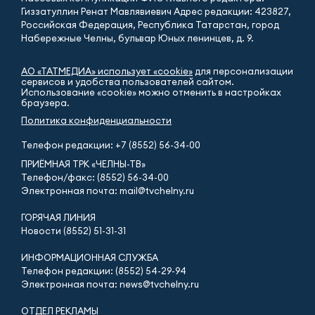
Гиззатуллин Ренат Мавлявиевич Адрес редакции: 423827,
Российская Федерация, Республика Татарстан, город
Набережные Челны, бульвар Юных ленинцев, д. 9.
АО «ТАТМЕДИА» использует «cookie»
для персонализации
сервисов и удобства пользователей сайтом.
Использование «cookie» можно отменить в настройках
браузера.
Политика конфиденциальности
Телефон редакции:
+7 (8552) 56-34-00
ПРИЁМНАЯ ТРК «ЧЕЛНЫ-ТВ»
Телефон/факс: (8552) 56-34-00
Электронная почта: mail@tvchelny.ru
ГОРЯЧАЯ ЛИНИЯ
Новости (8552) 51-31-31
ИНФОРМАЦИОННАЯ СЛУЖБА
Телефон редакции: (8552) 54-29-94
Электронная почта: news@tvchelny.ru
ОТДЕЛ РЕКЛАМЫ