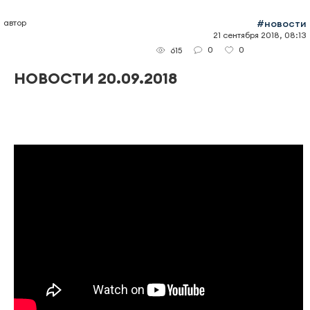
автор
#новости
21 сентября 2018, 08:13
0
0
615
НОВОСТИ 20.09.2018