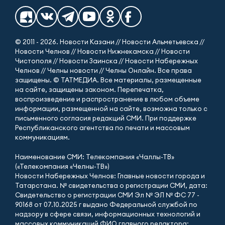
© 2011 - 2026. Новости Казани // Новости Альметьевска //
Новости Челнов // Новости Нижнекамска // Новости
Чистополя // Новости Заинска // Новости Набережных
Челнов // Челны новости // Челны Онлайн. Все права
защищены. © ТАТМЕДИА. Все материалы, размещенные
на сайте, защищены законом. Перепечатка,
воспроизведение и распространение в любом объеме
информации, размещенной на сайте, возможна только с
письменного согласия редакций СМИ. При поддержке
Республиканского агентства по печати и массовым
коммуникациям.
Наименование СМИ: Телекомпания «Чаллы-ТВ»
(«Телекомпания «Челны-ТВ»)
Новости Набережных Челнов: Главные новости города и
Татарстана. № свидетельства о регистрации СМИ, дата:
Свидетельство о регистрации СМИ Эл № ЭЛ № ФС 77 -
90168 от 07.10.2025 г выдано Федеральной службой по
надзору в сфере связи, информационных технологий и
массовых коммуникаций ФИО главного редактора: