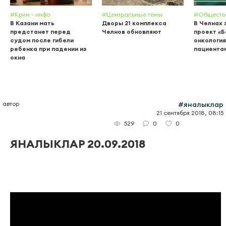
#Крим - инфо
#Центральные темы
#Обществ
В Казани мать
Дворы 21 комплекса
В Челнах 
предстанет перед
Челнов обновляют
проект «
судом после гибели
онкология
ребенка при падении из
пациента
окна
автор
#яналыклар
21 сентября 2018, 08:15
0
0
529
ЯНАЛЫКЛАР 20.09.2018