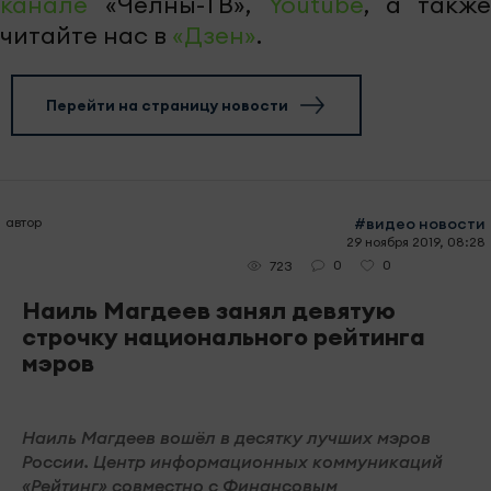
канале
«Челны-ТВ»,
Youtube
, а также
читайте нас в
«Дзен»
.
Перейти на страницу новости
автор
#видео новости
29 ноября 2019, 08:28
0
0
723
Наиль Магдеев занял девятую
строчку национального рейтинга
мэров
Наиль Магдеев вошёл в десятку лучших мэров
России. Центр информационных коммуникаций
«Рейтинг» совместно с Финансовым