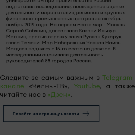
университетом при правительстве России
подготовил исследование, посвященное оценке
деятельности мэров столиц регионов и крупных
финансово-промышленных центров за октябрь-
ноябрь 2019 года. На первом месте мэр - Москвы
Сергей Собянин, далее глава Казани Ильсур
Метшин, третью строчку занял Руслан Кухарук,
глава Тюмени. Мэр Набережных Челнов Наиль
Магдеев поднялся с 15-го места на девятое. В
исследовании оценивали деятельность
руководителей 88 городов России.
Следите за самым важным в
Telegram-
канале
«Челны-ТВ»,
Youtube
, а также
читайте нас в
«Дзен»
.
Перейти на страницу новости