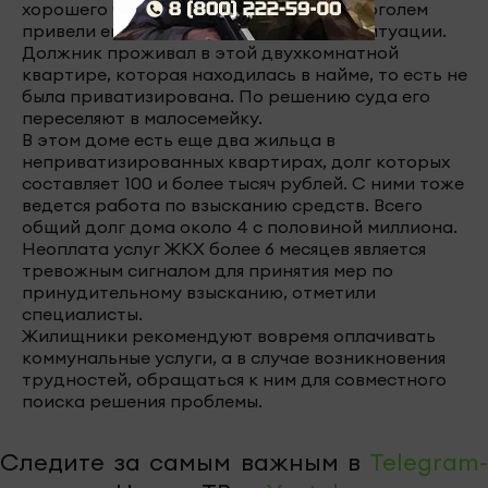
хорошего человека. Но проблемы с алкоголем
привели его к этой очень неприятной ситуации.
Должник проживал в этой двухкомнатной
квартире, которая находилась в найме, то есть не
была приватизирована. По решению суда его
переселяют в малосемейку.
В этом доме есть еще два жильца в
неприватизированных квартирах, долг которых
составляет 100 и более тысяч рублей. С ними тоже
ведется работа по взысканию средств. Всего
общий долг дома около 4 с половиной миллиона.
Неоплата услуг ЖКХ более 6 месяцев является
тревожным сигналом для принятия мер по
принудительному взысканию, отметили
специалисты.
Жилищники рекомендуют вовремя оплачивать
коммунальные услуги, а в случае возникновения
трудностей, обращаться к ним для совместного
поиска решения проблемы.
Следите за самым важным в
Telegram-