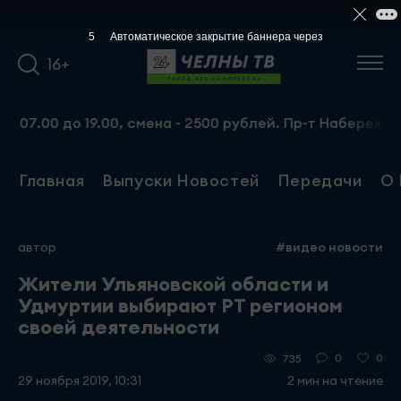
4
Автоматическое закрытие баннера через
16+
00 до 19.00, смена - 2500 рублей. Пр-т Набережночелнинс
Главная
Выпуски Новостей
Передачи
О 
автор
#видео новости
Жители Ульяновской области и
Удмуртии выбирают РТ регионом
своей деятельности
0
0
735
29 ноября 2019, 10:31
2 мин на чтение