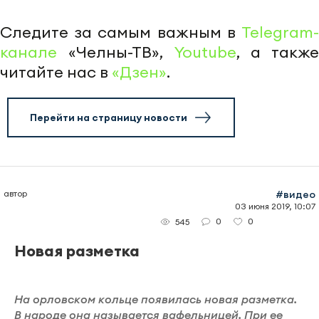
Следите за самым важным в
Telegram-
канале
«Челны-ТВ»,
Youtube
, а также
читайте нас в
«Дзен»
.
Перейти на страницу новости
автор
#видео
03 июня 2019, 10:07
0
0
545
Новая разметка
На орловском кольце появилась новая разметка.
В народе она называется вафельницей. При ее