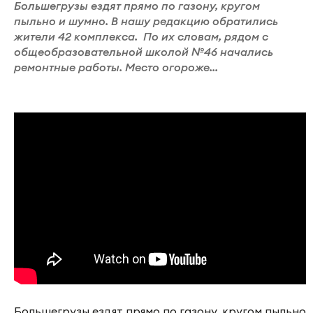
Большегрузы ездят прямо по газону, кругом
пыльно и шумно. В нашу редакцию обратились
жители 42 комплекса. По их словам, рядом с
общеобразовательной школой №46 начались
ремонтные работы. Место огороже...
Большегрузы ездят прямо по газону, кругом пыльно