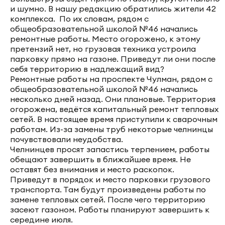
и шумно. В нашу редакцию обратились жители 42
комплекса. По их словам, рядом с
общеобразовательной школой №46 начались
ремонтные работы. Место огорожено, к этому
претензий нет, но грузовая техника устроила
парковку прямо на газоне. Приведут ли они после
себя территорию в надлежащий вид?
Ремонтные работы на проспекте Чулман, рядом с
общеобразовательной школой №46 начались
несколько дней назад. Они плановые. Территория
огорожена, ведётся капитальный ремонт тепловых
сетей. В настоящее время приступили к сварочным
работам. Из-за замены труб некоторые челнинцы
почувствовали неудобства.
Челнинцев просят запастись терпением, работы
обещают завершить в ближайшее время. Не
оставят без внимания и место раскопок.
Приведут в порядок и место парковки грузового
транспорта. Там будут произведены работы по
замене тепловых сетей. После чего территорию
засеют газоном. Работы планируют завершить к
середине июля.