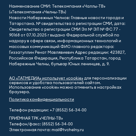
Наименование СМИ: Телекомпания «Чаллы-ТВ»
(«Телекомпания «Челны-ТВ»)
Новости Набережных Челнов: Главные новости города и
Татарстана. № свидетельства о регистрации СМИ, дата:
Свидетельство о регистрации СМИ Эл № ЭЛ № ФС 77 -
90168 от 07.10.2025 г выдано Федеральной службой по
надзору в сфере связи, информационных технологий и
массовых коммуникаций ФИО главного редактора:
Гиззатуллин Ренат Мавлявиевич Адрес редакции: 423827,
Российская Федерация, Республика Татарстан, город
Набережные Челны, бульвар Юных ленинцев, д. 9.
АО «ТАТМЕДИА» использует «cookie»
для персонализации
сервисов и удобства пользователей сайтом.
Использование «cookie» можно отменить в настройках
браузера.
Политика конфиденциальности
Телефон редакции:
+7 (8552) 56-34-00
ПРИЁМНАЯ ТРК «ЧЕЛНЫ-ТВ»
Телефон/факс: (8552) 56-34-00
Электронная почта: mail@tvchelny.ru