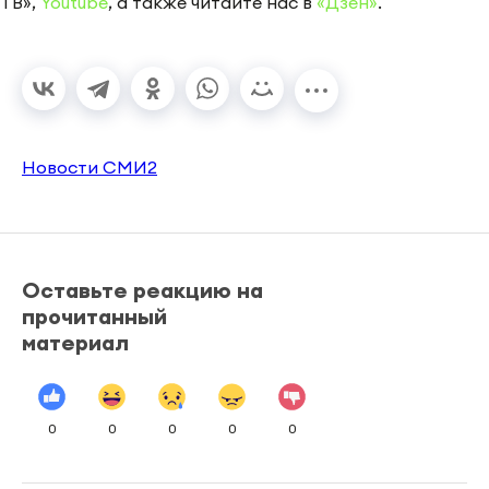
ТВ»,
Youtube
, а также читайте нас в
«Дзен»
.
Новости СМИ2
Оставьте реакцию на
прочитанный
материал
0
0
0
0
0