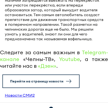
наличии запрещается выезжать на перекрёсток
или участок перекрёстка, если впереди
образовался затор, который вынудит водителя
остановиться. Тем самым автолюбитель создаст
препятствие для движения транспортных средств
в поперечном направлении. Такой разметки на
челнинских дорогах еще не было. Мы решили
узнать у водителей, знают ли они для чего
предназначена так называемая вафельница.
Следите за самым важным в
Telegram-
канале
«Челны-ТВ»,
Youtube
, а также
читайте нас в
«Дзен»
.
Перейти на страницу новости
Новости СМИ2