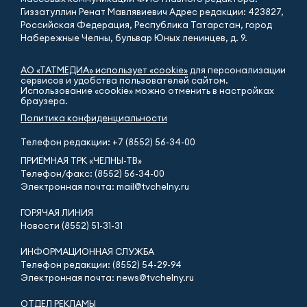
Гиззатуллин Ренат Мавлявиевич Адрес редакции: 423827,
Российская Федерация, Республика Татарстан, город
Набережные Челны, бульвар Юных ленинцев, д. 9.
АО «ТАТМЕДИА» использует «cookie»
для персонализации
сервисов и удобства пользователей сайтом.
Использование «cookie» можно отменить в настройках
браузера.
Политика конфиденциальности
Телефон редакции:
+7 (8552) 56-34-00
ПРИЁМНАЯ ТРК «ЧЕЛНЫ-ТВ»
Телефон/факс: (8552) 56-34-00
Электронная почта: mail@tvchelny.ru
ГОРЯЧАЯ ЛИНИЯ
Новости (8552) 51-31-31
ИНФОРМАЦИОННАЯ СЛУЖБА
Телефон редакции: (8552) 54-29-94
Электронная почта: news@tvchelny.ru
ОТДЕЛ РЕКЛАМЫ