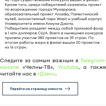
Кроме того, среди победителей оказались проект
по возрождению города Мухаррака,
образовательный проект Arcadia, Палестинский
музей, экосистемный парк Wasit и учебный корпус
Университета имени Алиуна Диопа.
Победители разделят между собой призовой фонд
в 1 млн долларов США. Всего в нынешнем конкурсе
приняли участие 380 проектов из 39 стран. По
итогам работы жюри в финал вышли 20 проектов
из 16 стран.
Следите за самым важным в
Telegram-
канале
«Челны-ТВ»,
Youtube
, а также
читайте нас в
«Дзен»
.
Перейти на страницу новости