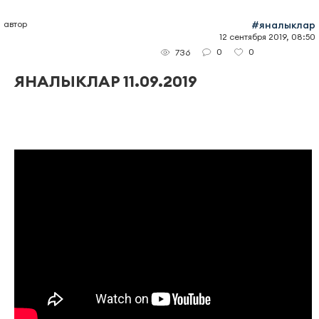
автор
#яналыклар
12 сентября 2019, 08:50
0
0
736
ЯНАЛЫКЛАР 11.09.2019