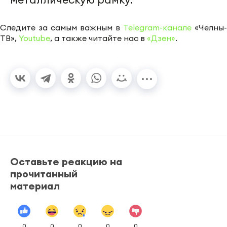
Следите за самым важным в
Telegram-канале
«Челны-
ТВ»,
Youtube
, а также читайте нас в
«Дзен»
.
Оставьте реакцию на
прочитанный
материал
0
0
0
0
0