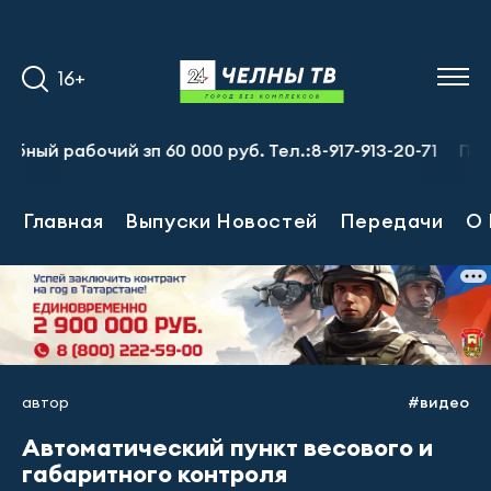
16+
рабочий зп 60 000 руб. Тел.:8-917-913-20-71
Предприя
Главная
Выпуски Новостей
Передачи
О 
автор
#видео
Автоматический пункт весового и
габаритного контроля