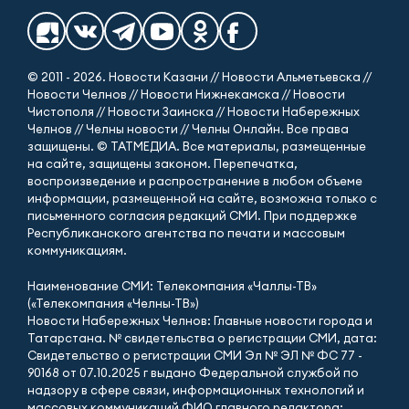
© 2011 - 2026. Новости Казани // Новости Альметьевска //
Новости Челнов // Новости Нижнекамска // Новости
Чистополя // Новости Заинска // Новости Набережных
Челнов // Челны новости // Челны Онлайн. Все права
защищены. © ТАТМЕДИА. Все материалы, размещенные
на сайте, защищены законом. Перепечатка,
воспроизведение и распространение в любом объеме
информации, размещенной на сайте, возможна только с
письменного согласия редакций СМИ. При поддержке
Республиканского агентства по печати и массовым
коммуникациям.
Наименование СМИ: Телекомпания «Чаллы-ТВ»
(«Телекомпания «Челны-ТВ»)
Новости Набережных Челнов: Главные новости города и
Татарстана. № свидетельства о регистрации СМИ, дата:
Свидетельство о регистрации СМИ Эл № ЭЛ № ФС 77 -
90168 от 07.10.2025 г выдано Федеральной службой по
надзору в сфере связи, информационных технологий и
массовых коммуникаций ФИО главного редактора: