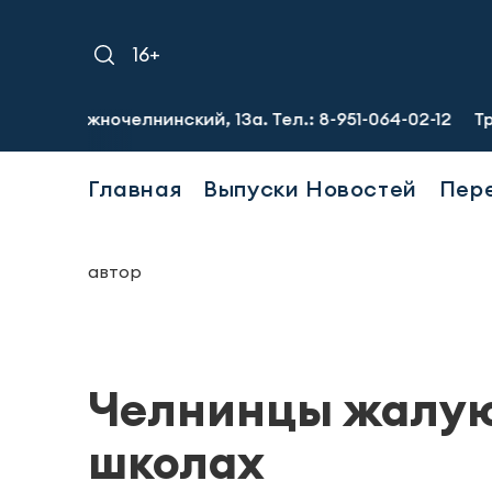
16+
жночелнинский, 13а. Тел.: 8-951-064-02-12
Требуются 
Главная
Выпуски Новостей
Пер
автор
Челнинцы жалую
школах