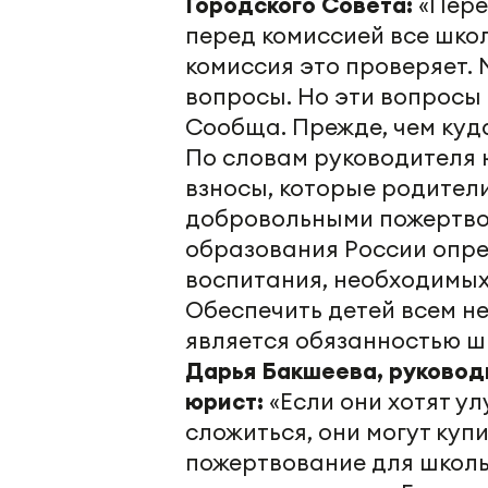
Городского Совета:
«Пере
перед комиссией все шко
комиссия это проверяет.
вопросы. Но эти вопросы
Сообща. Прежде, чем куда
По словам руководителя 
взносы, которые родител
добровольными пожертво
образования России опре
воспитания, необходимых
Обеспечить детей всем н
является обязанностью шк
Дарья Бакшеева, руковод
юрист:
«Если они хотят у
сложиться, они могут куп
пожертвование для школы.