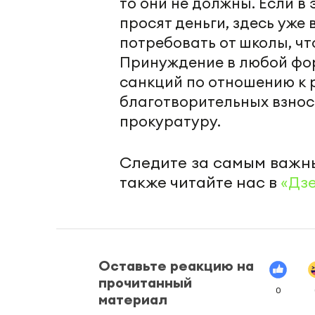
то они не должны. Если в
просят деньги, здесь уже
потребовать от школы, чт
Принуждение в любой фор
санкций по отношению к 
благотворительных взнос
прокуратуру.
Следите за самым важн
также читайте нас в
«Дз
Оставьте реакцию на
прочитанный
0
материал