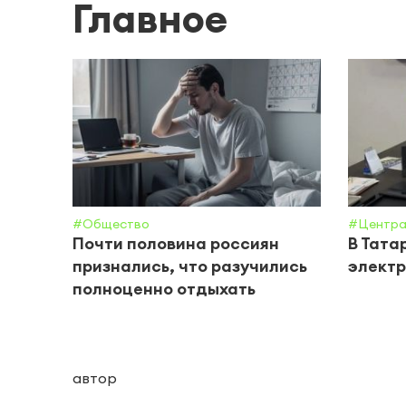
Главное
#Общество
#Центра
Почти половина россиян
В Тата
признались, что разучились
электр
полноценно отдыхать
автор