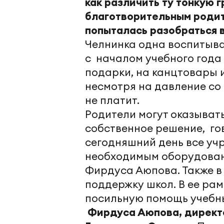
как различить ту тонкую г
благотворительным роди
попыталась разобраться в
Челнинка одна воспитывае
с началом учебного года
подарки, на канцтовары и
несмотря на давление со
не платит.
Родители могут оказывать
собственное решение, го
сегодняшний день все уч
необходимым оборудован
Фирдуса Аюпова. Также в
поддержку школ. В ее рам
посильную помощь учебн
Фирдуса Аюпова, директо