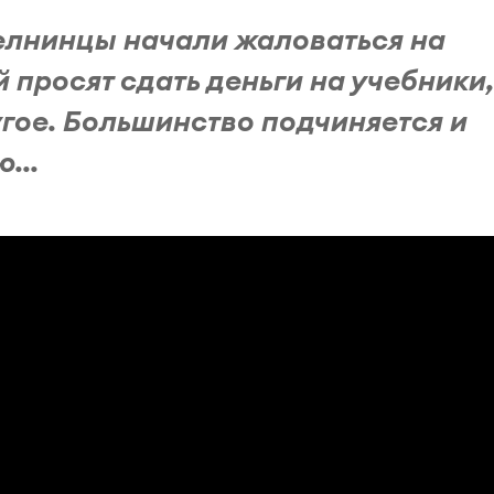
челнинцы начали жаловаться на
 просят сдать деньги на учебники,
угое. Большинство подчиняется и
...