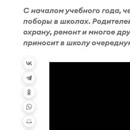
С началом учебного года, 
поборы в школах. Родителей
охрану, ремонт и многое др
приносит в школу очередную