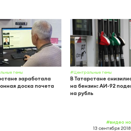
льные темы
#Центральные темы
рстане заработала
В Татарстане снизили
онная доска почета
на бензин: АИ-92 под
на рубль
#видео н
13 сентября 2018