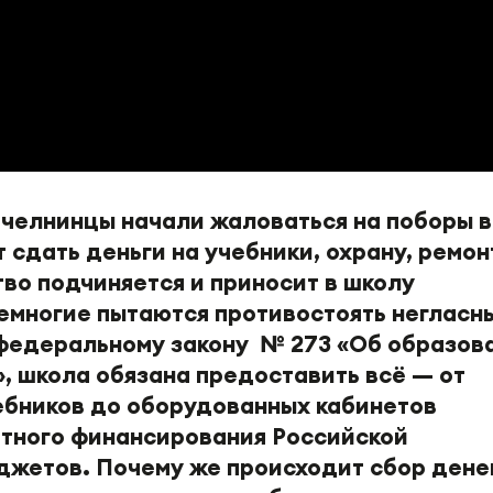
 челнинцы начали жаловаться на поборы в
 сдать деньги на учебники, охрану, ремон
во подчиняется и приносит в школу
емногие пытаются противостоять негласн
 федеральному закону № 273 «Об образов
, школа обязана предоставить всё — от
ебников до оборудованных кабинетов
етного финансирования Российской
жетов. Почему же происходит сбор дене