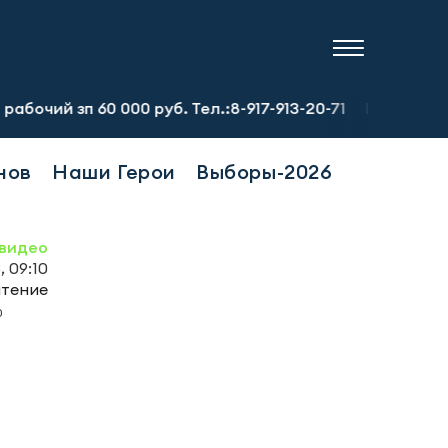
 60 000 руб. Тел.:8-917-913-20-71
Предприятию требуе
нов
Наши Герои
Выборы-2026
видео
, 09:10
чтение
0