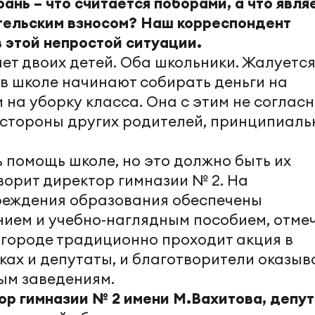
рань – что считается поборами, а что явля
тельским взносом? Наш корреспондент
 этой непростой ситуации.
т двоих детей. Оба школьники. Жалуется
 в школе начинают собирать деньги на
 на уборку класса. Она с этим не согласн
 стороны других родителей, принципиаль
 помощь школе, но это должно быть их
ворит директор гимназии № 2. На
реждения образования обеспечены
ием и учебно-наглядным пособием, отме
 городе традиционно проходит акция в
ках и депутаты, и благотворители оказы
ым заведениям.
р гимназии № 2 имени М.Вахитова, депут