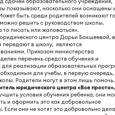
д сдачей образовательного учреждения,
лы показывают, насколько они оснащены 
 Может быть среди родителей возникают т
 можно решить с руководством школы.
 то писать или жаловаться».
юридического центра Дарьи Бакшеевой, 
и передают в школу, являются
ваниями. Приказом министерства
делен перечень средств обучения и
 для реализации образовательных прогр
еобходимым для учебы, в первую очередь,
олы. Родители могут в этом лишь помочь.
итель юридического центра
«Все просто»,
лучшить условия обучения ребенка, они мо
ить и оформить это как добровольное
 Если они не хотят это добровольно дела