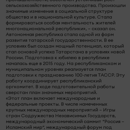
сельскохозяйственного производства. Произошли
значимые изменения в социальной структуре
общества и в национальной культуре. Стала
формироваться особая ментальность жителей
многонациональной республики», – сказал он.
Автономная республика стала одной из форм
развития татарской государственности. В ее
условиях был создан мощный потенциал, который
стал основой успеха Татарстана в условиях новой
России. Подготовка к юбилею в республике
началась еще в 2015 году. На республиканском и
муниципальном уровнях реализуется план
подготовки к празднованию 100-летия ТАССР. Эту
работу координирует республиканский
оргкомитет. В ходе подготовительной работы
сверстан план значимых мероприятий.
«Этот план включает международные и
федеральные проекты. В числе намеченных
крупных международных мероприятий – Игры
стран Содружества Независимых Государств,
международный экономический саммит “Россия –
Исламский мир“, международный форум под