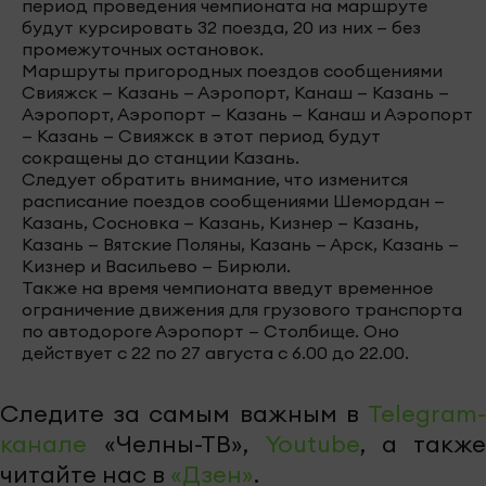
период проведения чемпионата на маршруте
будут курсировать 32 поезда, 20 из них — без
промежуточных остановок.
Маршруты пригородных поездов сообщениями
Свияжск — Казань — Аэропорт, Канаш — Казань —
Аэропорт, Аэропорт — Казань — Канаш и Аэропорт
— Казань — Свияжск в этот период будут
сокращены до станции Казань.
Следует обратить внимание, что изменится
расписание поездов сообщениями Шемордан —
Казань, Сосновка — Казань, Кизнер — Казань,
Казань — Вятские Поляны, Казань — Арск, Казань —
Кизнер и Васильево — Бирюли.
Также на время чемпионата введут временное
ограничение движения для грузового транспорта
по автодороге Аэропорт — Столбище. Оно
действует с 22 по 27 августа с 6.00 до 22.00.
Следите за самым важным в
Telegram-
канале
«Челны-ТВ»,
Youtube
, а также
читайте нас в
«Дзен»
.