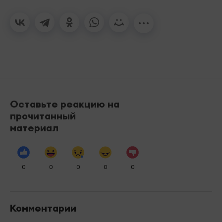
Оставьте реакцию на
прочитанный
материал
0
0
0
0
0
Комментарии