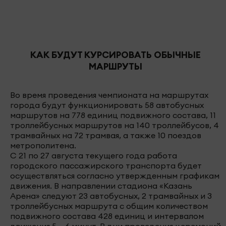
КАК БУДУТ КУРСИРОВАТЬ ОБЫЧНЫЕ
МАРШРУТЫ
Во время проведения чемпионата на маршрутах
города будут функционировать 58 автобусных
маршрутов на 778 единиц подвижного состава, 11
троллейбусных маршрутов на 140 троллейбусов, 4
трамвайных на 72 трамвая, а также 10 поездов
метрополитена.
С 21 по 27 августа текущего года работа
городского пассажирского транспорта будет
осуществляться согласно утвержденным графикам
движения. В направлении стадиона «Казань
Арена» следуют 23 автобусных, 2 трамвайных и 3
троллейбусных маршрута с общим количеством
подвижного состава 428 единиц и интервалом
движения 5 – 6 минут. В дни проведения церемоний