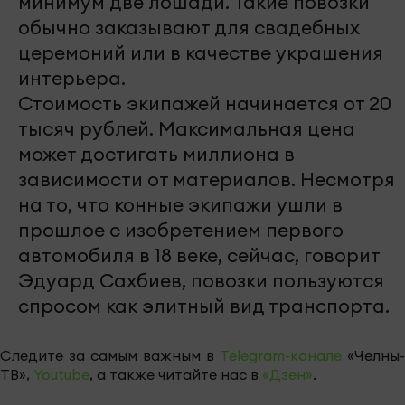
минимум две лошади. Такие повозки
обычно заказывают для свадебных
церемоний или в качестве украшения
интерьера.
Стоимость экипажей начинается от 20
тысяч рублей. Максимальная цена
может достигать миллиона в
зависимости от материалов. Несмотря
на то, что конные экипажи ушли в
прошлое с изобретением первого
автомобиля в 18 веке, сейчас, говорит
Эдуард Сахбиев, повозки пользуются
спросом как элитный вид транспорта.
Следите за самым важным в
Telegram-канале
«Челны-
ТВ»,
Youtube
, а также читайте нас в
«Дзен»
.