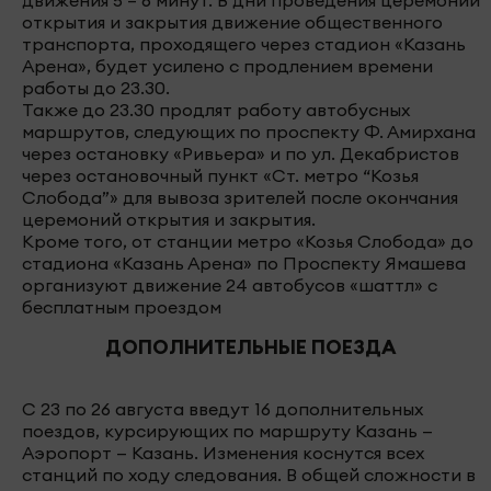
открытия и закрытия движение общественного
транспорта, проходящего через стадион «Казань
Арена», будет усилено с продлением времени
работы до 23.30.
Также до 23.30 продлят работу автобусных
маршрутов, следующих по проспекту Ф. Амирхана
через остановку «Ривьера» и по ул. Декабристов
через остановочный пункт «Ст. метро “Козья
Слобода”» для вывоза зрителей после окончания
церемоний открытия и закрытия.
Кроме того, от станции метро «Козья Слобода» до
стадиона «Казань Арена» по Проспекту Ямашева
организуют движение 24 автобусов «шаттл» с
бесплатным проездом
ДОПОЛНИТЕЛЬНЫЕ ПОЕЗДА
С 23 по 26 августа введут 16 дополнительных
поездов, курсирующих по маршруту Казань —
Аэропорт — Казань. Изменения коснутся всех
станций по ходу следования. В общей сложности в