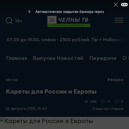
4
Автоматическое закрытие баннера через
16+
до 19.00, смена - 2500 рублей. Пр-т Набережночелнински
Главная
Выпуски Новостей
Передачи
О 
автор
#видео
Кареты для России и Европы
0
0
858
16 августа 2019, 15:42
2 мин на чтение