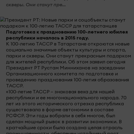
скверы. Они станут пре...
Подготовка к празднованию 100-летнего юбилея
республики началась в 2015 году.
К 100-летию ТАССР в Татарстане откроются новые
социально значимые объекты культуры и спорта,
парки и скверы. Они станут прекрасным подарком
для жителей республики. Об этом заявил сегодня
Президент РТ Рустам Минниханов на заседании
Организационного комитета по подготовке и
проведению празднования 100-летия образования
ТАССР.
«100-летие ТАССР – знаковая веха для нашей
республики и ее многонационального народа. 70
лет из этого исторического отрезка республика
существовала в форме автономии в составе
РСФСР. Эти годы вобрали в себя многое, был
сделан мощный рывок в развитии экономики. В
кратчайшие сроки была создана целая отрасль
промышленности, обеспечен устойчивый рост