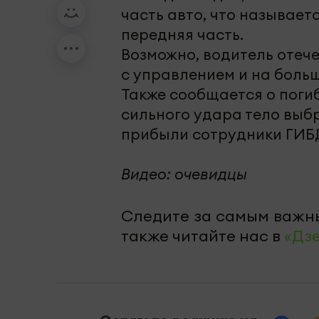
часть авто, что называет
передняя часть.
Возможно, водитель отеч
с управлением и на больш
Также сообщается о погиб
сильного удара тело выб
прибыли сотрудники ГИБД
Видео: очевидцы
Следите за самым важн
также читайте нас в
«Дз