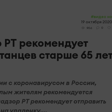
#видео н
19 октября 2020
0
906
 РТ рекомендует
танцев старше 65 ле
ии с коронавирусом в России,
илым жителям рекомендуется
адзор РТ рекомендует отправить
на удаленку....