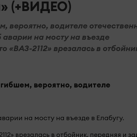
a» (+ВИДЕО)
м, вероятно, водителе отечествен
аварии на мосту на въезде
то «ВАЗ-2112» врезалась в отбойни
гибшем, вероятно, водителе
арии на мосту на въезде в Елабугу.
2112» врезалась в отбойник, передняя и з