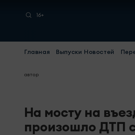
16+
Главная
Выпуски Новостей
Пер
автор
На мосту на въез
произошло ДТП с