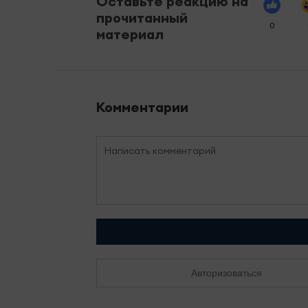
Оставьте реакцию на
прочитанный
0
материал
Комментарии
Авторизоваться