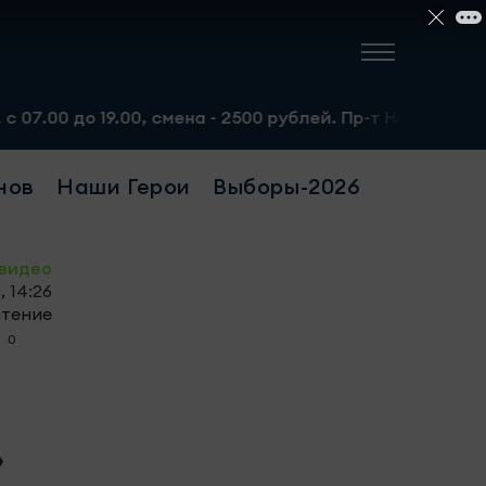
до 19.00, смена - 2500 рублей. Пр-т Набережночелнинский
нов
Наши Герои
Выборы-2026
видео
, 14:26
чтение
0
»