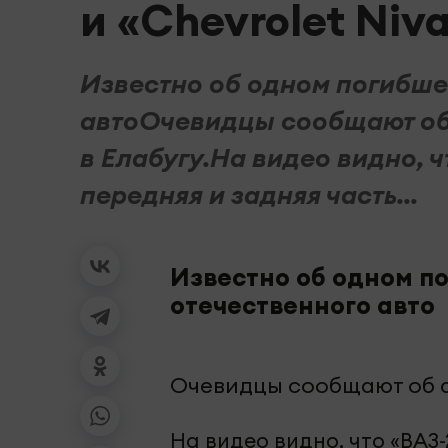
и «Chevrolet Niv
Известно об одном погибше
автоОчевидцы сообщают об 
в Елабугу.На видео видно, ч
передняя и задняя часть...
Известно об одном по
отечественного авто
Очевидцы сообщают об ав
На видео видно, что «ВАЗ-