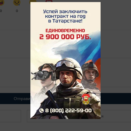
0
0
0
0
Отправить
Зарегистрироваться