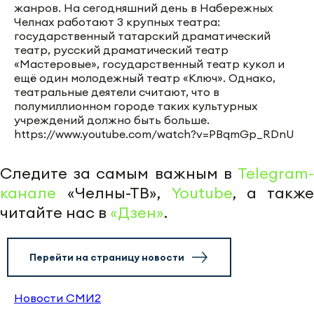
жанров. На сегодняшний день в Набережных
Челнах работают 3 крупных театра:
государственный татарский драматический
театр, русский драматический театр
«Мастеровые», государственный театр кукол и
ещё один молодежный театр «Ключ». Однако,
театральные деятели считают, что в
полумиллионном городе таких культурных
учреждений должно быть больше.
https://www.youtube.com/watch?v=PBqmGp_RDnU
Следите за самым важным в
Telegram-
канале
«Челны-ТВ»,
Youtube
, а также
читайте нас в
«Дзен»
.
Перейти на страницу новости
Новости СМИ2