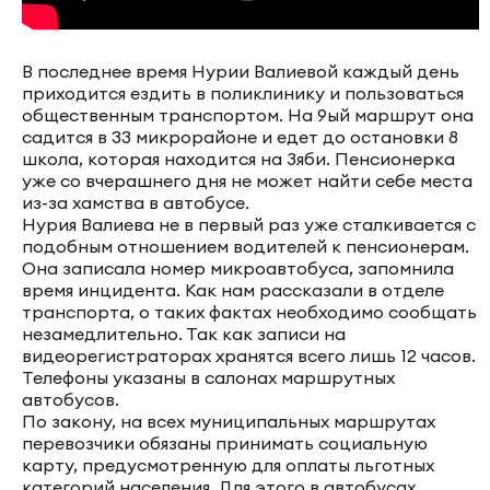
В последнее время Нурии Валиевой каждый день
приходится ездить в поликлинику и пользоваться
общественным транспортом. На 9ый маршрут она
садится в 33 микрорайоне и едет до остановки 8
школа, которая находится на Зяби. Пенсионерка
уже со вчерашнего дня не может найти себе места
из-за хамства в автобусе.
Нурия Валиева не в первый раз уже сталкивается с
подобным отношением водителей к пенсионерам.
Она записала номер микроавтобуса, запомнила
время инцидента. Как нам рассказали в отделе
транспорта, о таких фактах необходимо сообщать
незамедлительно. Так как записи на
видеорегистраторах хранятся всего лишь 12 часов.
Телефоны указаны в салонах маршрутных
автобусов.
По закону, на всех муниципальных маршрутах
перевозчики обязаны принимать социальную
карту, предусмотренную для оплаты льготных
категорий населения. Для этого в автобусах