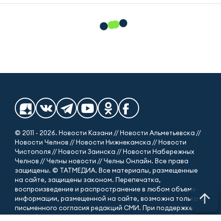
© 2011 - 2026. Новости Казани // Новости Альметьевска //
Новости Челнов // Новости Нижнекамска // Новости
Чистополя // Новости Заинска // Новости Набережных
Челнов // Челны новости // Челны Онлайн. Все права
защищены. © ТАТМЕДИА. Все материалы, размещенные
на сайте, защищены законом. Перепечатка,
воспроизведение и распространение в любом объеме
информации, размещенной на сайте, возможна только с
письменного согласия редакций СМИ. При поддержке
Республиканского агентства по печати и массовым