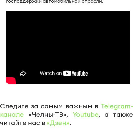
господдержки автомобильной отрасли.
Следите за самым важным в
Telegram-
канале
«Челны-ТВ»,
Youtube
, а также
читайте нас в
«Дзен»
.