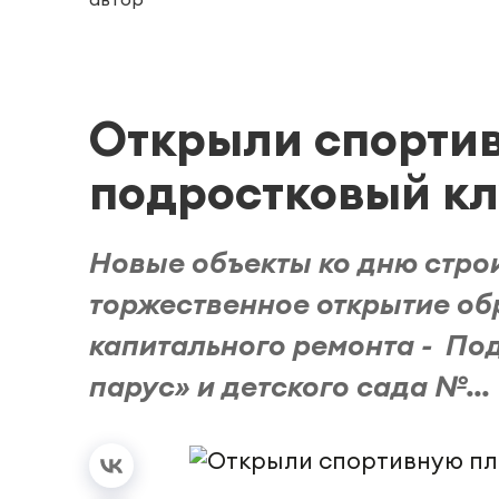
Открыли спорти
подростковый к
Новые объекты ко дню стро
торжественное открытие о
капитального ремонта - По
парус» и детского сада №...