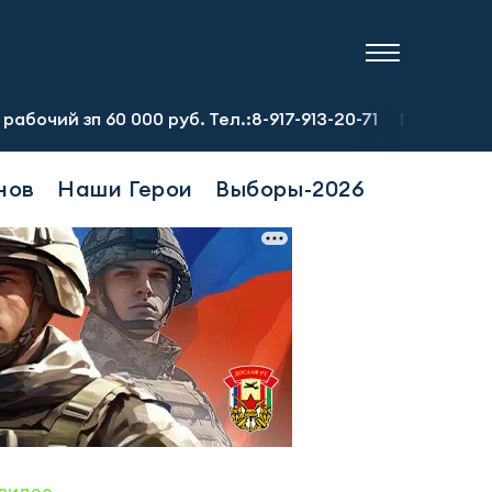
60 000 руб. Тел.:8-917-913-20-71
Предприятию требует
нов
Наши Герои
Выборы-2026
видео