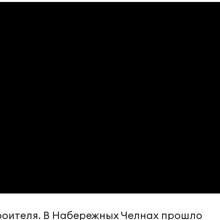
роителя. В Набережных Челнах прошло