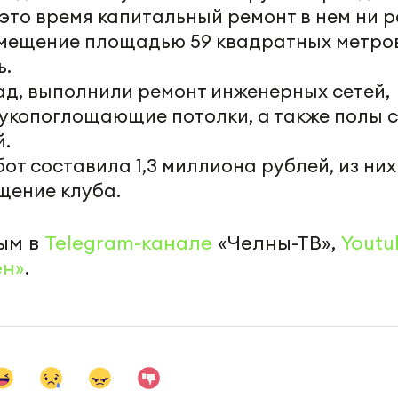
 это время капитальный ремонт в нем ни р
омещение площадью 59 квадратных метро
ь.
д, выполнили ремонт инженерных сетей,
укопоглощающие потолки, а также полы с
.
т составила 1,3 миллиона рублей, из них
щение клуба.
ым в
Telegram-канале
«Челны-ТВ»,
Youtu
ен»
.