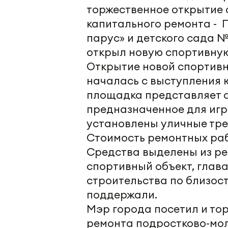
торжественное открытие
капитального ремонта - 
парус» и детского сада №
открыл новую спортивну
Открытие новой спортив
началась с выступления 
площадка представляет с
предназначенное для игры
установлены уличные тр
Стоимость ремонтных раб
Средства выделены из ре
спортивный объект, глав
строительства по близос
поддержали.
Мэр города посетил и то
ремонта подростково-мол