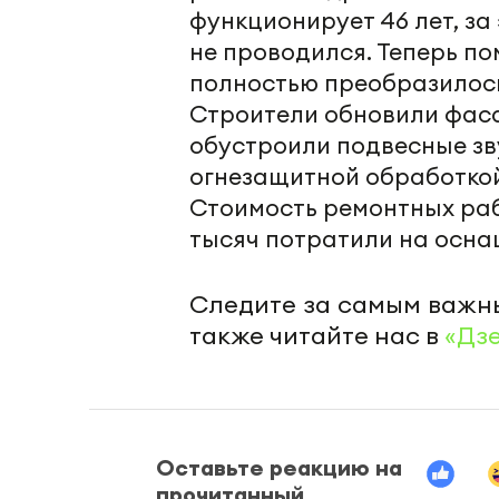
функционирует 46 лет, за
не проводился. Теперь п
полностью преобразилос
Строители обновили фаса
обустроили подвесные зв
огнезащитной обработкой
Стоимость ремонтных рабо
тысяч потратили на осна
Следите за самым важн
также читайте нас в
«Дз
Оставьте реакцию на
прочитанный