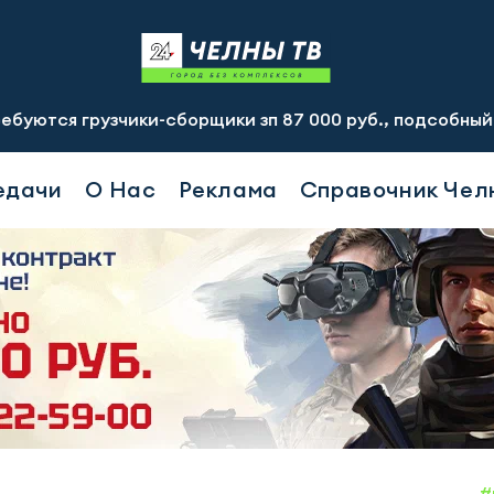
рузчики-сборщики зп 87 000 руб., подсобный рабочий зп 
едачи
О Нас
Реклама
Справочник Чел
#