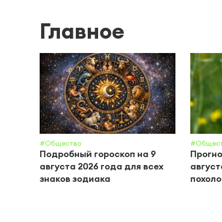
Главное
#Общество
#Общес
Подробный гороскоп на 9
Прогно
августа 2026 года для всех
август
знаков зодиака
похол