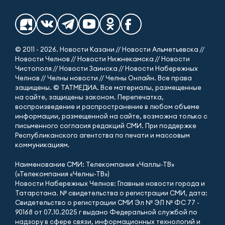
© 2011 - 2026. Новости Казани // Новости Альметьевска //
Новости Челнов // Новости Нижнекамска // Новости
Чистополя // Новости Заинска // Новости Набережных
Челнов // Челны новости // Челны Онлайн. Все права
защищены. © ТАТМЕДИА. Все материалы, размещенные
на сайте, защищены законом. Перепечатка,
воспроизведение и распространение в любом объеме
информации, размещенной на сайте, возможна только с
письменного согласия редакций СМИ. При поддержке
Республиканского агентства по печати и массовым
коммуникациям.
Наименование СМИ: Телекомпания «Чаллы-ТВ»
(«Телекомпания «Челны-ТВ»)
Новости Набережных Челнов: Главные новости города и
Татарстана. № свидетельства о регистрации СМИ, дата:
Свидетельство о регистрации СМИ Эл № ЭЛ № ФС 77 -
90168 от 07.10.2025 г выдано Федеральной службой по
надзору в сфере связи, информационных технологий и