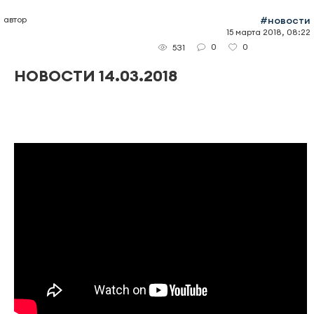
автор
#новости
15 марта 2018, 08:22
0
0
531
НОВОСТИ 14.03.2018