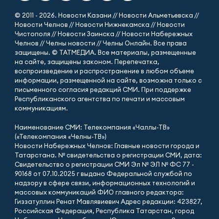
© 2011 - 2026. Новости Казани // Новости Альметьевска //
Новости Челнов // Новости Нижнекамска // Новости
Чистополя // Новости Заинска // Новости Набережных
Челнов // Челны новости // Челны Онлайн. Все права
защищены. © ТАТМЕДИА. Все материалы, размещенные
на сайте, защищены законом. Перепечатка,
воспроизведение и распространение в любом объеме
информации, размещенной на сайте, возможна только с
письменного согласия редакций СМИ. При поддержке
Республиканского агентства по печати и массовым
коммуникациям.
Наименование СМИ: Телекомпания «Чаллы-ТВ»
(«Телекомпания «Челны-ТВ»)
Новости Набережных Челнов: Главные новости города и
Татарстана. № свидетельства о регистрации СМИ, дата:
Свидетельство о регистрации СМИ Эл № ЭЛ № ФС 77 -
90168 от 07.10.2025 г выдано Федеральной службой по
надзору в сфере связи, информационных технологий и
массовых коммуникаций ФИО главного редактора:
Гиззатуллин Ренат Мавлявиевич Адрес редакции: 423827,
Российская Федерация, Республика Татарстан, город