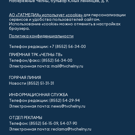
Набережные Челны, бульвар Юных ленинцев, д. 9.
АО «ТАТМЕДИА» использует «cookie»
для персонализации
сервисов и удобства пользователей сайтом.
Использование «cookie» можно отменить в настройках
браузера.
Политика конфиденциальности
Телефон редакции:
+7 (8552) 56-34-00
ПРИЁМНАЯ ТРК «ЧЕЛНЫ-ТВ»
Телефон/факс: (8552) 56-34-00
Электронная почта: mail@tvchelny.ru
ГОРЯЧАЯ ЛИНИЯ
Новости (8552) 51-31-31
ИНФОРМАЦИОННАЯ СЛУЖБА
Телефон редакции: (8552) 54-29-94
Электронная почта: news@tvchelny.ru
ОТДЕЛ РЕКЛАМЫ
Телефон: (8552) 56-15-09, 54-07-90
Электронная почта: reclama@tvchelny.ru