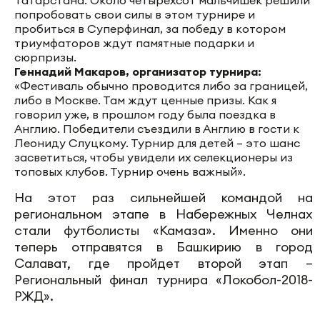
Татарстана. Около четырехсот мальчишек решили
попробовать свои силы в этом турнире и
пробиться в Суперфинал, за победу в котором
триумфаторов ждут памятные подарки и
сюрпризы.
Геннадий Макаров, организатор турнира:
«Фестиваль обычно проводится либо за границей,
либо в Москве. Там ждут ценные призы. Как я
говорил уже, в прошлом году была поездка в
Англию. Победители съездили в Англию в гости к
Леониду Слуцкому. Турнир для детей – это шанс
засветиться, чтобы увидели их селекционеры из
топовых клубов. Турнир очень важный».
На этот раз сильнейшей командой на
региональном этапе в Набережных Челнах
стали футболисты «Камаза». Именно они
теперь отправятся в Башкирию в город
Салават, где пройдет второй этап –
Региональный финал турнира «Локобол-2018-
РЖД».