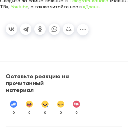
Следите за самым важным в
Telegram-канале
«Челны-
ТВ»,
Youtube
, а также читайте нас в
«Дзен»
.
Оставьте реакцию на
прочитанный
материал
0
0
0
0
0