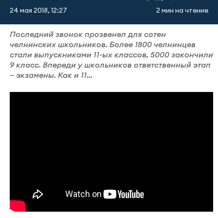
24 мая 2018, 12:27
2 мин на чтение
Последний звонок прозвенел для сотен
челнинских школьников. Более 1800 челнинцев
стали выпускниками 11-ых классов, 5000 закончили
9 класс. Впереди у школьников ответственный этап
– экзамены. Как и 11...