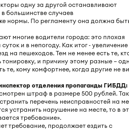
кторы одну за другой останавливают
 в большинстве случаев
е нормы. По регламенту она должна быт
ают многие водители города: это плохая
суток и в непогоду. Как итог - увеличение
зд на пешеходов. Тем не менее есть те, кт
 тонировку, и причину этому разные – од
ь те, кому комфортнее, когда другие не в
инспектор отделения пропаганды ГИБДД:
мотрен штраф в размере 500 рублей. Та
странить перечень неисправностей на ме
ся устранить нарушение на месте, то в э
ается требование».
ет требование, продолжает ездить с