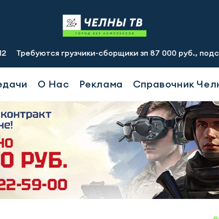
тся грузчики-сборщики зп 87 000 руб., подсобный рабочи
едачи
О Нас
Реклама
Справочник Чел
#