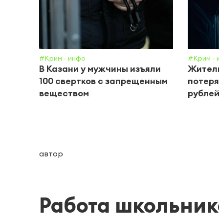
#Крим - инфо
#Крим - 
В Казани у мужчины изъяли
Жител
100 свертков с запрещенным
потеря
веществом
рублей
автор
Работа школьни