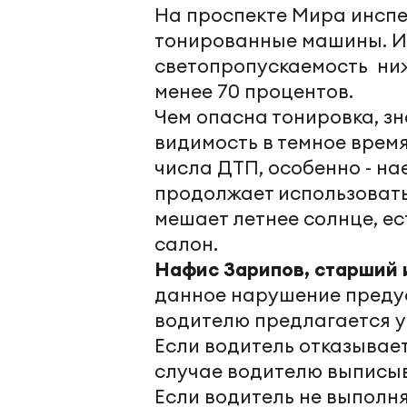
На проспекте Мира инспе
тонированные машины. И
светопропускаемость ниж
менее 70 процентов.
Чем опасна тонировка, зн
видимость в темное время 
числа ДТП, особенно - нае
продолжает использовать
мешает летнее солнце, ест
салон.
Нафис Зарипов, старший 
данное нарушение предус
водителю предлагается у
Если водитель отказывает
случае водителю выписыв
Если водитель не выполня