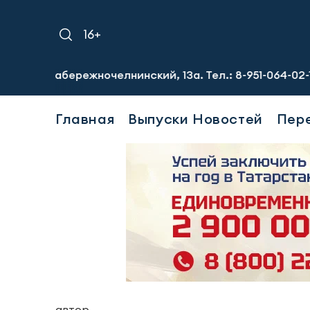
16+
абережночелнинский, 13а. Тел.: 8-951-064-02-12
Требую
Главная
Выпуски Новостей
Пер
автор