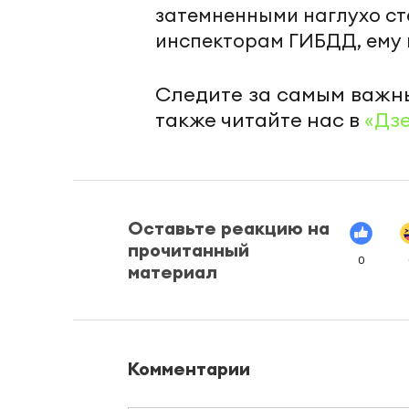
затемненными наглухо ст
инспекторам ГИБДД, ему г
Следите за самым важн
также читайте нас в
«Дз
Оставьте реакцию на
прочитанный
0
материал
Комментарии