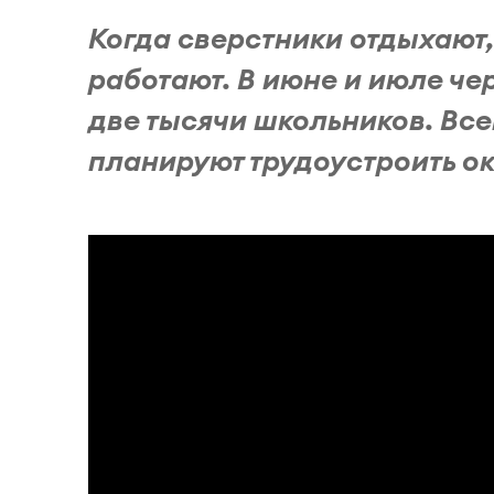
Когда сверстники отдыхают,
работают. В июне и июле че
две тысячи школьников. Все
планируют трудоустроить ок.