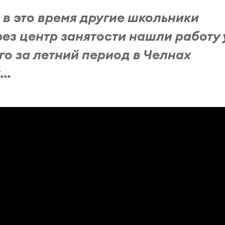
 в это время другие школьники
рез центр занятости нашли работу
го за летний период в Челнах
..