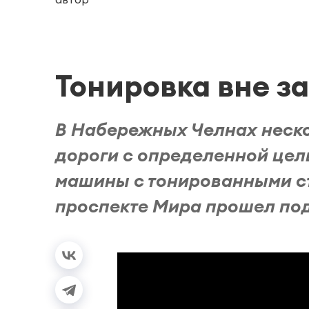
Тонировка вне з
В Набережных Челнах неск
дороги с определенной цел
машины с тонированными ст
проспекте Мира прошел под 