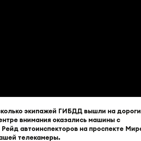
колько экипажей ГИБДД вышли на дороги
ентре внимания оказались машины с
 Рейд автоинспекторов на проспекте Мир
ашей телекамеры.