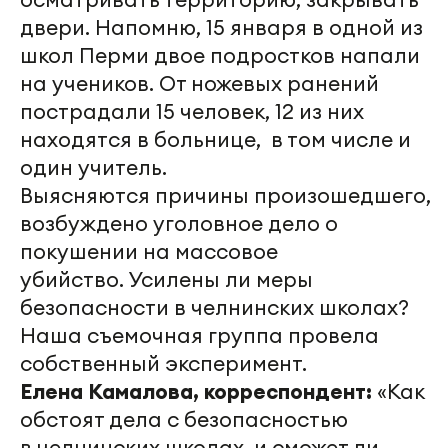
двери. Напомню, 15 января в одной из
школ Перми двое подростков напали
на учеников. От ножевых ранений
пострадали 15 человек, 12 из них
находятся в больнице, в том числе и
один учитель.
Выясняются причины
произошедшего
,
возбуждено уголовное дело о
покушении на массовое
убийство. Усилены ли меры
безопасности в
челнинских
школах?
Наша съемочная группа провела
собственный эксперимент.
Елена Камалова, корреспондент:
«Как
обстоят дела с безопасностью
в
челнинских
школах, и сможет ли