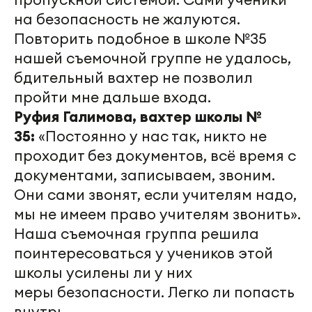
на безопасность не жалуются.
Повторить подобное в школе №35
нашей съемочной группе не удалось,
бдительный вахтер не позволил
пройти мне дальше входа.
Руфия
Галимова, вахтер школы №
35:
«Постоянно у нас так, никто не
проходит без документов, всё время с
документами, записываем, звоним.
Они сами звонят, если учителям надо,
мы
не имеем право
учителям звонить».
Наша съемочная группа решила
поинтересоваться у учеников этой
школы усилены ли у них
меры
безопасности
. Л
егко
ли попасть
внутрь.