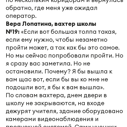
обратно, где меня уже ожидал
оператор.
Вера Лопатина, вахтер школы
№19:
«Если вот большая толпа такая,
если ему нужно, чтобы незаметно
пройти может, а так как бы это самое.
Но мы сейчас попробовали пройти. Но
я сразу вас заметила. Но не
остановили. Почему? Я бы вышла к
вам
щас
вот, если бы вы ко мне не
подошли вот, я бы к вам вышла».
По словам вахтера, днем двери в
школу не закрываются, на входе
дежурят учителя, здание оборудовано
камерами видеонаблюдения и
пропускной системой. Сами ученики