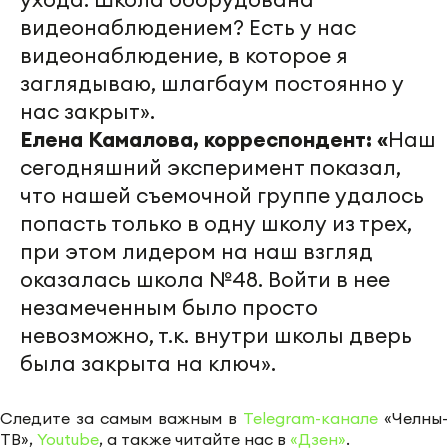
видеонаблюдением? Есть у нас
видеонаблюдение, в которое я
заглядываю, шлагбаум постоянно у
нас закрыт».
Елена Камалова, корреспондент: «
Наш
сегодняшний эксперимент показал,
что нашей съемочной группе удалось
попасть только в одну школу из трех,
при этом лидером на наш взгляд
оказалась школа №48. Войти в нее
незамеченным было просто
невозможно, т.к. внутри школы дверь
была закрыта на ключ».
Следите за самым важным в
Telegram-канале
«Челны-
ТВ»,
Youtube
, а также читайте нас в
«Дзен»
.