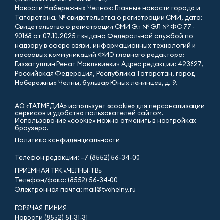
Новости Набережных Челнов: Главные новости города и
Татарстана. № свидетельства о регистрации СМИ, дата:
Свидетельство о регистрации СМИ Эл № ЭЛ № ФС 77 -
90168 от 07.10.2025 г выдано Федеральной службой по
надзору в сфере связи, информационных технологий и
массовых коммуникаций ФИО главного редактора:
Гиззатуллин Ренат Мавлявиевич Адрес редакции: 423827,
Российская Федерация, Республика Татарстан, город
Набережные Челны, бульвар Юных ленинцев, д. 9.
АО «ТАТМЕДИА» использует «cookie»
для персонализации
сервисов и удобства пользователей сайтом.
Использование «cookie» можно отменить в настройках
браузера.
Политика конфиденциальности
Телефон редакции:
+7 (8552) 56-34-00
ПРИЁМНАЯ ТРК «ЧЕЛНЫ-ТВ»
Телефон/факс: (8552) 56-34-00
Электронная почта: mail@tvchelny.ru
ГОРЯЧАЯ ЛИНИЯ
Новости (8552) 51-31-31