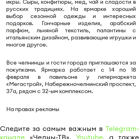
икры. Сыры, конфитюры, мед, чай и сладости в
русских традициях. На ярмарке хороший
выбор сезонной одежды и интересных
подарков. Гончарные изделия, арабский
парфюм, льняной текстиль, палантины с
итальянским дизайном, развивающие игрушки и
многое другое.
Все челнинцы и гости города приглашаются за
покупками. Ярмарка работает с 14 по 18
февраля в павильоне у гипермаркета
«Мегастрой», Набережночелнинский проспект,
37а, рядом с 32-ым комплексом.
На правах рекламы
Следите за самым важным в
Telegram-
канале
«Челны-ТВ»,
Youtube
, а также