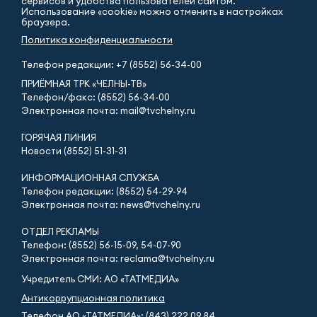
сервисов и удобства пользователей сайтом.
Использование «cookie» можно отменить в настройках
браузера.
Политика конфиденциальности
Телефон редакции:
+7 (8552) 56-34-00
ПРИЁМНАЯ ТРК «ЧЕЛНЫ-ТВ»
Телефон/факс: (8552) 56-34-00
Электронная почта: mail@tvchelny.ru
ГОРЯЧАЯ ЛИНИЯ
Новости (8552) 51-31-31
ИНФОРМАЦИОННАЯ СЛУЖБА
Телефон редакции: (8552) 54-29-94
Электронная почта: news@tvchelny.ru
ОТДЕЛ РЕКЛАМЫ
Телефон: (8552) 56-15-09, 54-07-90
Электронная почта: reclama@tvchelny.ru
Учредитель СМИ: АО «ТАТМЕДИА»
Антикоррупционная политика
Телефон АО «ТАТМЕДИА»: (843) 222 09 84