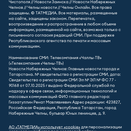
Чистополя // Новости Заинска // Новости Набережных
Челнов // Челны новости // Челны Онлайн. Все права
защищены. © ТАТМЕДИА. Все материалы, размещенные
на сайте, защищены законом. Перепечатка,
воспроизведение и распространение в любом объеме
информации, размещенной на сайте, возможна только с
письменного согласия редакций СМИ. При поддержке
Республиканского агентства по печати и массовым
коммуникациям.
Наименование СМИ: Телекомпания «Чаллы-ТВ»
(«Телекомпания «Челны-ТВ»)
Новости Набережных Челнов: Главные новости города и
Татарстана. № свидетельства о регистрации СМИ, дата:
Свидетельство о регистрации СМИ Эл № ЭЛ № ФС 77 -
90168 от 07.10.2025 г выдано Федеральной службой по
надзору в сфере связи, информационных технологий и
массовых коммуникаций ФИО главного редактора:
Гиззатуллин Ренат Мавлявиевич Адрес редакции: 423827,
Российская Федерация, Республика Татарстан, город
Набережные Челны, бульвар Юных ленинцев, д. 9.
АО «ТАТМЕДИА» использует «cookie»
для персонализации