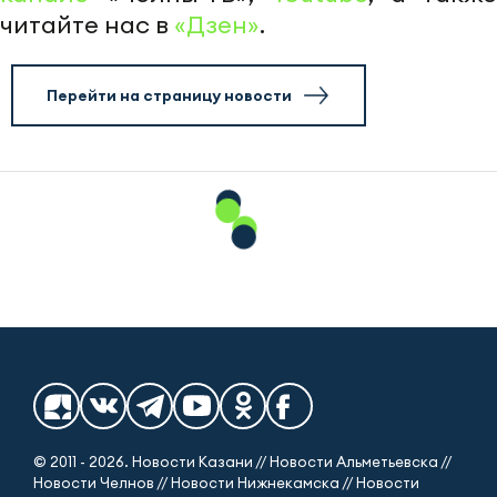
читайте нас в
«Дзен»
.
Перейти на страницу новости
© 2011 - 2026. Новости Казани // Новости Альметьевска //
Новости Челнов // Новости Нижнекамска // Новости