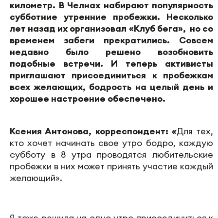
километр. В Челнах набирают популярность
субботние утренние пробежки. Несколько
лет назад их организовал «Клуб бега», но со
временем забеги прекратились. Совсем
недавно было решено возобновить
подобные встречи. И теперь активисты
приглашают присоединиться к пробежкам
всех желающих, бодрость на целый день и
хорошее настроение обеспечено.
Ксения Антонова, корреспондент:
«
Для тех,
кто хочет начинать свое утро бодро, каждую
субботу в 8 утра проводятся любительские
пробежки в них может принять участие каждый
желающий».
Я тоже решила на одно утро присоединиться к