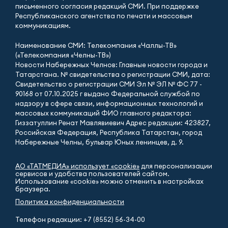
письменного согласия редакций СМИ. При поддержке
Республиканского агентства по печати и массовым
коммуникациям.
Наименование СМИ: Телекомпания «Чаллы-ТВ»
(«Телекомпания «Челны-ТВ»)
Новости Набережных Челнов: Главные новости города и
Татарстана. № свидетельства о регистрации СМИ, дата:
Свидетельство о регистрации СМИ Эл № ЭЛ № ФС 77 -
90168 от 07.10.2025 г выдано Федеральной службой по
надзору в сфере связи, информационных технологий и
массовых коммуникаций ФИО главного редактора:
Гиззатуллин Ренат Мавлявиевич Адрес редакции: 423827,
Российская Федерация, Республика Татарстан, город
Набережные Челны, бульвар Юных ленинцев, д. 9.
АО «ТАТМЕДИА» использует «cookie»
для персонализации
сервисов и удобства пользователей сайтом.
Использование «cookie» можно отменить в настройках
браузера.
Политика конфиденциальности
Телефон редакции:
+7 (8552) 56-34-00