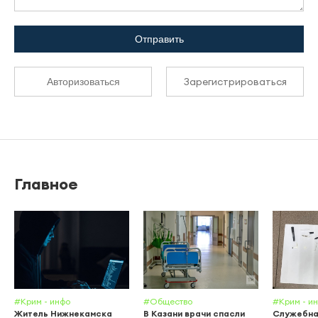
Отправить
Зарегистрироваться
Авторизоваться
Главное
#Крим - инфо
#Общество
#Крим - и
Житель Нижнекамска
В Казани врачи спасли
Служебна