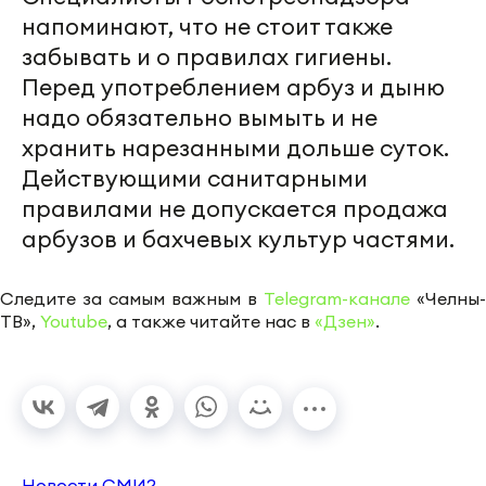
напоминают, что не стоит также
забывать и о правилах гигиены.
Перед употреблением арбуз и дыню
надо обязательно вымыть и не
хранить нарезанными дольше суток.
Действующими санитарными
правилами не допускается продажа
арбузов и бахчевых культур частями.
Следите за самым важным в
Telegram-канале
«Челны-
ТВ»,
Youtube
, а также читайте нас в
«Дзен»
.
Новости СМИ2