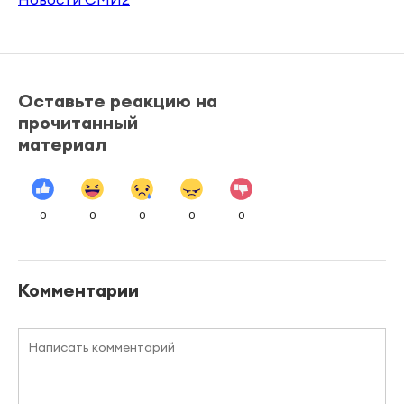
Оставьте реакцию на
прочитанный
материал
0
0
0
0
0
Комментарии