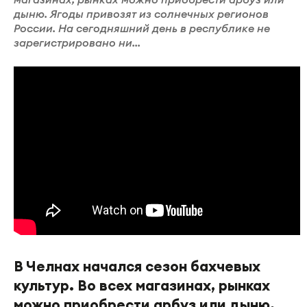
дыню. Ягоды привозят из солнечных регионов
России. На сегодняшний день в республике не
зарегистрировано ни...
В Челнах начался сезон бахчевых
культур. Во всех магазинах, рынках
можно приобрести арбуз или дыню.