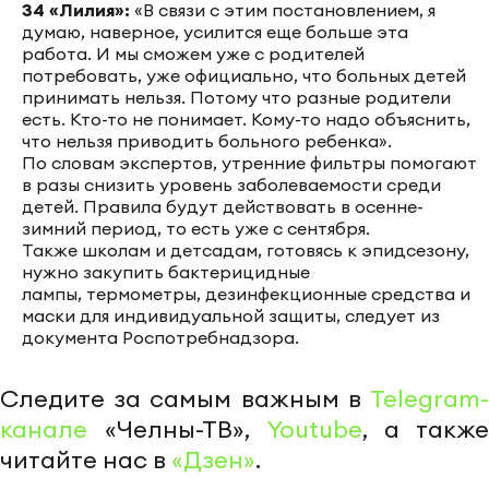
34 «Лилия»:
«В связи с этим постановлением, я
думаю, наверное, усилится еще больше эта
работа. И мы сможем уже с родителей
потребовать, уже официально, что больных детей
принимать нельзя. Потому что разные родители
есть. Кто-то не понимает. Кому-то надо объяснить,
что нельзя приводить больного ребенка».
По словам экспертов, утренние фильтры помогают
в разы снизить уровень заболеваемости среди
детей. Правила будут действовать в осенне-
зимний период, то есть уже с сентября.
Также школам и детсадам, готовясь к эпидсезону,
нужно закупить бактерицидные
лампы, термометры, дезинфекционные средства и
маски для индивидуальной защиты, следует из
документа Роспотребнадзора.
Следите за самым важным в
Telegram-
канале
«Челны-ТВ»,
Youtube
, а также
читайте нас в
«Дзен»
.