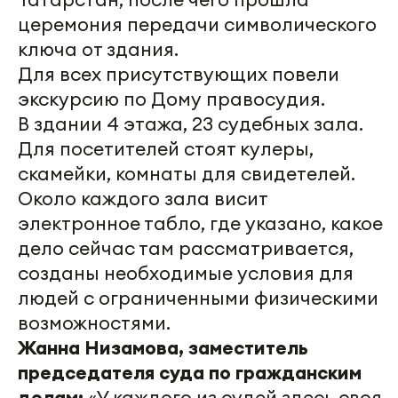
церемония передачи символического
ключа от здания.
Для всех присутствующих повели
экскурсию по Дому правосудия.
В здании 4 этажа, 23 судебных зала.
Для посетителей стоят кулеры,
скамейки, комнаты для свидетелей.
Около каждого зала висит
электронное табло, где указано, какое
дело сейчас там рассматривается,
созданы необходимые условия для
людей с ограниченными физическими
возможностями.
Жанна Низамова, заместитель
председателя суда по гражданским
делам:
«У каждого из судей здесь своя