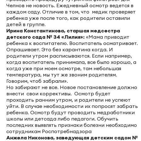
Челнов не новость. Ежедневный осмотр ведется в
каждом саду. Отличие в том, что медик проверяет
ребенка уже после того, как родители оставили
детей в группе.
Ирина Константинова, старшая медсестра
детского сада № 34 «Лилия»:
«Мама приводит
ребенка к воспитателю. Воспитатель осматривает.
Опрашивает. Это без карантина когда. И
родители утром расписываются. Если например,
когда воспитатель принимала, все было хорошо, а
когда уже при моем осмотре, там небольшая
температура, мы тут же звоним родителям.
Говорим, чтоб забрали».
Но забирают не все. Новое постановление должно
внести свои коррективы. Осмотр будет
проходить ранним утром, и родители не успеют
уйти. В случае необходимости их попросят забрать
ребенка. Осмотр будут проводить медработники
школы или детсада либо педагоги. Обучить
последних выявлять признаки болезни необходимо
сотрудникам Роспотребнадзора
Анжела Никонова, заведующая детским садом №