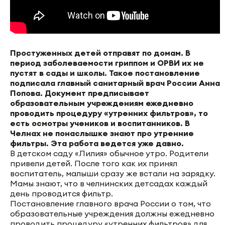
Простуженных детей отправят по домам. В
период заболеваемости гриппом и ОРВИ их не
пустят в сады и школы. Такое постановление
подписала главный санитарный врач России Анна
Попова. Документ предписывает
образовательным учреждениям ежедневно
проводить процедуру «утренних фильтров», то
есть осмотры учеников и воспитанников. В
Челнах не понаслышке знают про утренние
фильтры. Эта работа ведется уже давно.
В детском саду «Лилия» обычное утро. Родители
привели детей. После того как их принял
воспитатель, малыши сразу же встали на зарядку.
Мамы знают, что в челнинских детсадах каждый
день проводится фильтр.
Постановление главного врача России о том, что
образовательные учреждения должны ежедневно
проводить процедуру «утренних фильтров» для