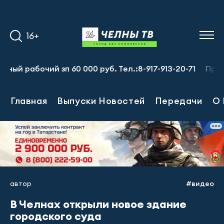
16+
бочий зп 60 000 руб. Тел.:8-917-913-20-71
Предприятию
Главная
Выпуски Новостей
Передачи
О 
автор
#видео
В Челнах открыли новое здание
городского суда