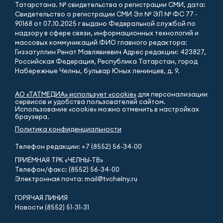
Татарстана. № свидетельства о регистрации СМИ, дата:
Свидетельство о регистрации СМИ Эл № ЭЛ № ФС 77 -
90168 от 07.10.2025 г выдано Федеральной службой по
надзору в сфере связи, информационных технологий и
массовых коммуникаций ФИО главного редактора:
Гиззатуллин Ренат Мавлявиевич Адрес редакции: 423827,
Российская Федерация, Республика Татарстан, город
Набережные Челны, бульвар Юных ленинцев, д. 9.
АО «ТАТМЕДИА» использует «cookie»
для персонализации
сервисов и удобства пользователей сайтом.
Использование «cookie» можно отменить в настройках
браузера.
Политика конфиденциальности
Телефон редакции:
+7 (8552) 56-34-00
ПРИЁМНАЯ ТРК «ЧЕЛНЫ-ТВ»
Телефон/факс: (8552) 56-34-00
Электронная почта: mail@tvchelny.ru
ГОРЯЧАЯ ЛИНИЯ
Новости (8552) 51-31-31