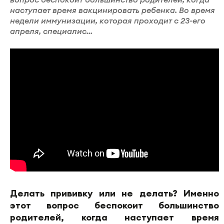
наступает время вакцинировать ребенка. Во время
недели иммунизации, которая проходит с 23-его
апреля, специалис...
Делать прививку или не делать? Именно
этот вопрос беспокоит большинство
родителей, когда наступает время