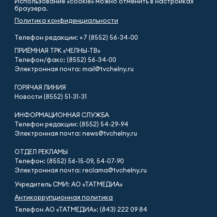
Использование «cookie» можно отменить в настройках
браузера.
Политика конфиденциальности
Телефон редакции:
+7 (8552) 56-34-00
ПРИЁМНАЯ ТРК «ЧЕЛНЫ-ТВ»
Телефон/факс: (8552) 56-34-00
Электронная почта: mail@tvchelny.ru
ГОРЯЧАЯ ЛИНИЯ
Новости (8552) 51-31-31
ИНФОРМАЦИОННАЯ СЛУЖБА
Телефон редакции: (8552) 54-29-94
Электронная почта: news@tvchelny.ru
ОТДЕЛ РЕКЛАМЫ
Телефон: (8552) 56-15-09, 54-07-90
Электронная почта: reclama@tvchelny.ru
Учредитель СМИ: АО «ТАТМЕДИА»
Антикоррупционная политика
Телефон АО «ТАТМЕДИА»: (843) 222 09 84