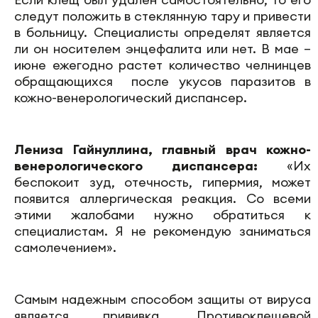
следут положить в стеклянную тару и привести
в больницу. Специалисты определят является
ли он носителем энцефалита или нет. В мае –
июне ежегодно растет количество челнинцев
обращающихся после укусов паразитов в
кожно-венерологический диспансер.
Лениза Гайнуллина, главный врач кожно-
венерологического диспансера:
«Их
беспокоит зуд, отечность, гипермия, может
появится аллергическая реакция. Со всеми
этими жалобами нужно обратиться к
специалистам. Я не рекомендую заниматься
самолечением».
Самым надежным способом защиты от вируса
является прививка. Противоклещевой