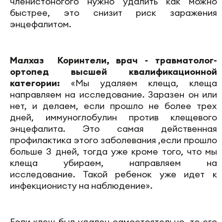
членистоногого нужно удалить как можно
быстрее, это снизит риск заражения
энцефалитом.
Малхаз Коринтели, врач - травматолог-
ортопед высшей квалификационной
категории:
«Мы удаляем клеща, клеща
направляем на исследование. Заразен он или
нет, и делаем, если прошло не более трех
дней, иммуноглобулин против клещевого
энцефалита. Это самая действенная
профилактика этого заболевания ,если прошло
больше 3 дней, тогда уже кроме того, что мы
клеща убираем, направляем на
исследование. Такой ребенок уже идет к
инфекционисту на наблюдение».
Если клещ был удален самостоятельно, то его