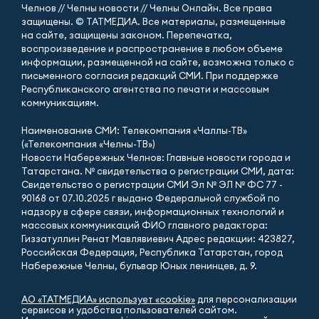
Челнов // Челны новости // Челны Онлайн. Все права
защищены. © ТАТМЕДИА. Все материалы, размещенные
на сайте, защищены законом. Перепечатка,
воспроизведение и распространение в любом объеме
информации, размещенной на сайте, возможна только с
письменного согласия редакций СМИ. При поддержке
Республиканского агентства по печати и массовым
коммуникациям.
Наименование СМИ: Телекомпания «Чаллы-ТВ»
(«Телекомпания «Челны-ТВ»)
Новости Набережных Челнов: Главные новости города и
Татарстана. № свидетельства о регистрации СМИ, дата:
Свидетельство о регистрации СМИ Эл № ЭЛ № ФС 77 -
90168 от 07.10.2025 г выдано Федеральной службой по
надзору в сфере связи, информационных технологий и
массовых коммуникаций ФИО главного редактора:
Гиззатуллин Ренат Мавлявиевич Адрес редакции: 423827,
Российская Федерация, Республика Татарстан, город
Набережные Челны, бульвар Юных ленинцев, д. 9.
АО «ТАТМЕДИА» использует «cookie»
для персонализации
сервисов и удобства пользователей сайтом.