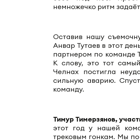
немножечко ритм задаёт,
Оставив нашу съемочну
Анвар Тутаев в этот де
партнером по команде 
К слову, это тот самы
Челнах постигла неуд
сильную аварию. Спуст
команду.
Тимур Тимерзянов, учас
этот год у нашей ком
трековым гонкам. Мы по