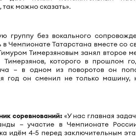
 так можно сказать».
ю группу без вокального сопровожде
нь в Чемпионате Татарстана вместе со с
Тимуром Тимерзяновым занял второе ме
й Тимерзянов, которого в прошлом го
ача – в одном из поворотов он поп
я год он сменил не только машину, 
тник соревнований:
«У нас главная зада
анды – участие в Чемпионате Росси
ка идём 4-5 перед заключительным эта