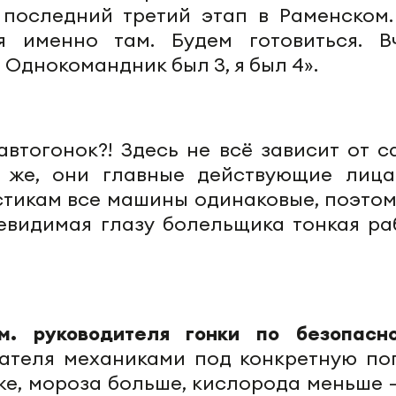
 последний третий этап в Раменском.
я именно там. Будем готовиться. В
Однокомандник был 3, я был 4».
автогонок?! Здесь не всё зависит от с
о же, они главные действующие лица
стикам все машины одинаковые, поэтом
евидимая глазу болельщика тонкая ра
м. руководителя гонки по безопасно
гателя механиками под конкретную пог
же, мороза больше, кислорода меньше –