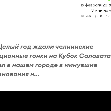
19 февраля 2018
3 мин на 
0
758
 Целый год ждали челнинские
ционные гонки на Кубок Салавата
л в нашем городе в минувшие
нования н...