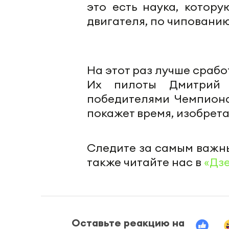
это есть наука, котор
двигателя, по чипованию
На этот раз лучше сраб
Их пилоты Дмитрий 
победителями Чемпионат
покажет время, изобрета
Следите за самым важн
также читайте нас в
«Дз
Оставьте реакцию на