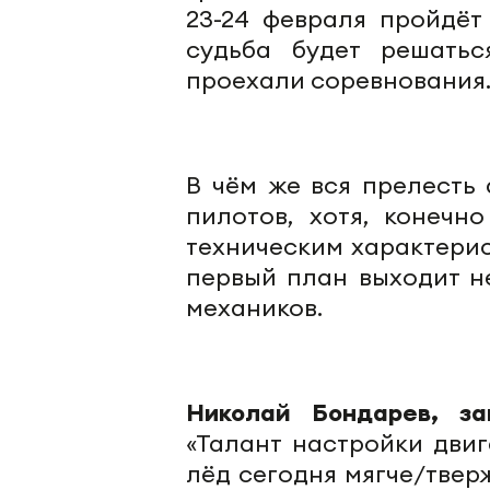
23-24 февраля пройдёт
судьба будет решатьс
проехали соревнования. 
В чём же вся прелесть 
пилотов, хотя, конечн
техническим характери
первый план выходит н
механиков.
Николай Бондарев, за
«Талант настройки дви
лёд сегодня мягче/твер