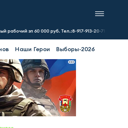
п 60 000 руб. Тел.:8-917-913-20-71
Предприятию требу
нов
Наши Герои
Выборы-2026
видео