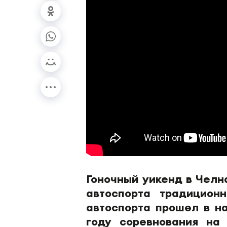
Гоночный уикенд в Чел
автоспорта традицион
автоспорта прошел в н
году соревнования на