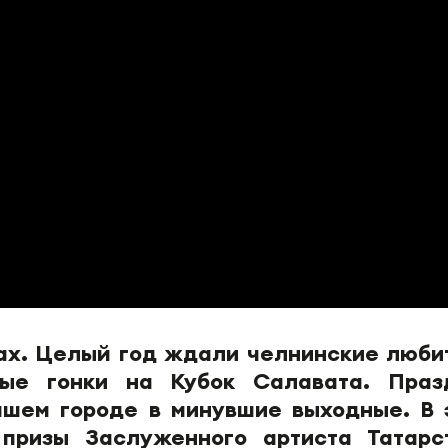
нах. Целый год ждали челнинские люби
ные гонки на Кубок Салавата. Праз
ашем городе в минувшие выходные. В 
 призы Заслуженного артиста Татарс