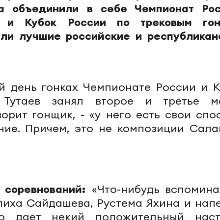
а объединили в себе Чемпионат Рос
а и Кубок России по трековым гон
ли лучшие российские и республикан
 день гонках Чемпионате России и К
Тутаев занял второе и третье м
ворит гонщик, - «у него есть свои спо
ение. Причем, это не композиции Сала
к соревнований:
«Что-нибудь вспомина
лиха Сайдашева, Рустема Яхина и нап
о дает некий положительный наст