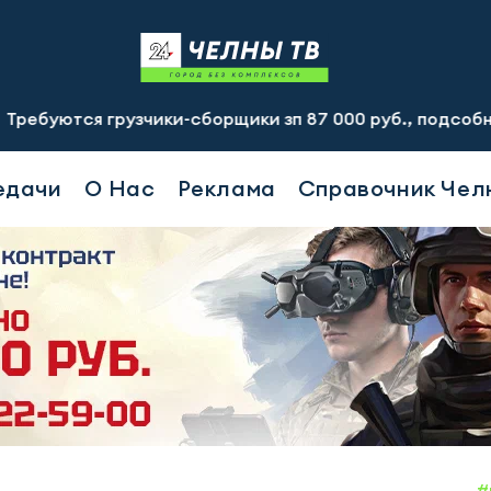
 грузчики-сборщики зп 87 000 руб., подсобный рабочий з
едачи
О Нас
Реклама
Справочник Чел
#