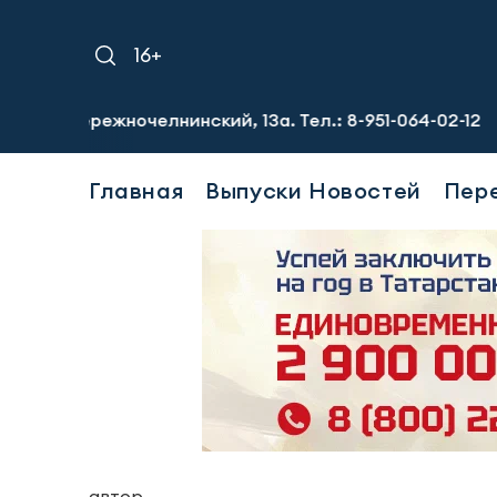
16+
режночелнинский, 13а. Тел.: 8-951-064-02-12
Требуются
Главная
Выпуски Новостей
Пер
автор