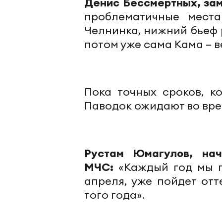
Денис Бессмертных, за
проблематичные места
Челнинка, нижний бьеф 
потом уже сама Кама – в
Пока точных сроков, ко
Паводок ожидают во вре
Рустам Юмагулов, нач
МЧС:
«Каждый год мы п
апреля, уже пойдет от
того года».