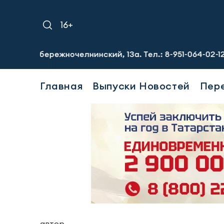
16+
бережночелнинский, 13а. Тел.: 8-951-064-02-12
Требуют
Главная
Выпуски Новостей
Пер
автор