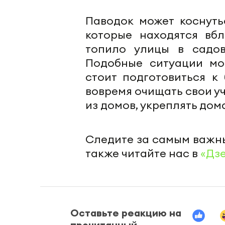
Паводок может коснуть
которые находятся вбл
топило улицы в садов
Подобные ситуации мо
стоит подготовиться к
вовремя очищать свои уч
из домов, укреплять дом
Следите за самым важн
также читайте нас в
«Дз
Оставьте реакцию на
прочитанный