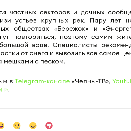
ся частных секторов и дачных сообще
изи устьев крупных рек. Пару лет н
ых обществах «Бережок» и «Энергет
гут повториться, поэтому самим жит
 большой воде. Специалисты рекомен
астки от снега и вывозить все самое ц
а мешками с песком.
ым в
Telegram-канале
«Челны-ТВ»,
Youtu
ен»
.