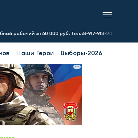
й зп 60 000 руб. Тел.:8-917-913-20-71
Предприятию тре
нов
Наши Герои
Выборы-2026
видео