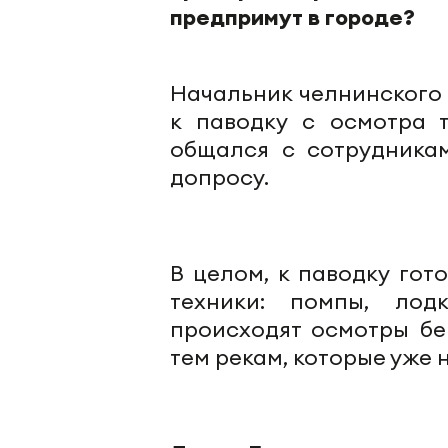
предпримут в городе?
Начальник челнинского
к паводку с осмотра 
общался с сотрудника
допросу.
В целом, к паводку гот
техники: помпы, лод
происходят осмотры бе
тем рекам, которые уже 