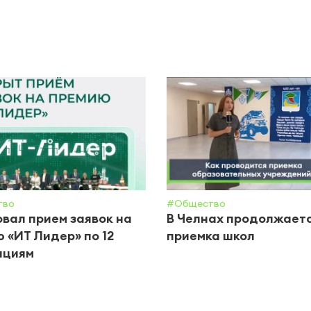
тво
#Общество
вал прием заявок на
В Челнах продолжает
 «ИТ Лидер» по 12
приемка школ
ациям