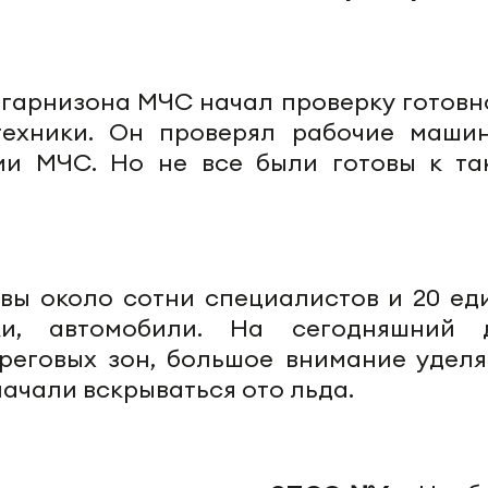
 гарнизона МЧС начал проверку готовн
техники. Он проверял рабочие маши
ми МЧС. Но не все были готовы к та
овы около сотни специалистов и 20 ед
ки, автомобили. На сегодняшний 
реговых зон, большое внимание уделя
начали вскрываться ото льда.