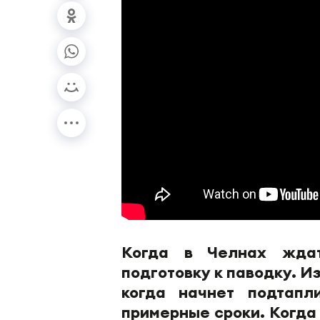
Когда в Челнах жда
подготовку к паводку. И
когда начнет подтапл
примерные сроки. Когда