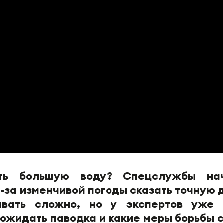
ть большую воду? Спецслужбы на
з-за изменчивой погоды сказать точную 
ивать сложно, но у экспертов уже 
 ожидать паводка и какие меры борьбы с