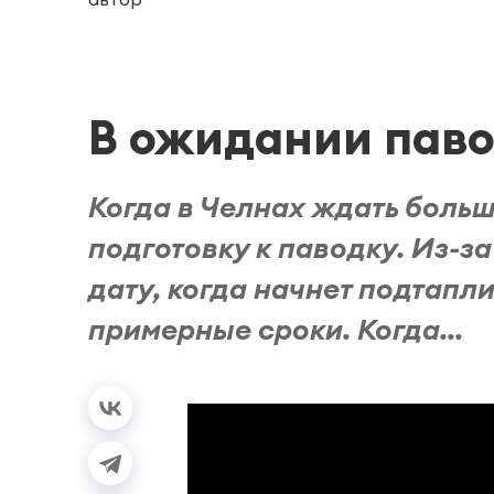
В ожидании пав
Когда в Челнах ждать бол
подготовку к паводку. Из-з
дату, когда начнет подтапли
примерные сроки. Когда...