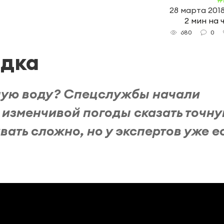
28 марта 2018
2 мин на 
0
680
одка
ьшую воду? Спецслужбы начали
а изменчивой погоды сказать точн
вать сложно, но у экспертов уже е