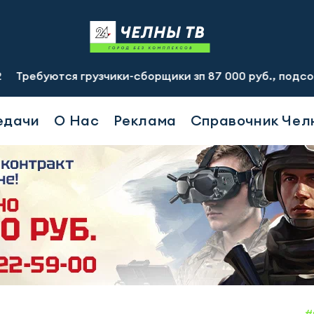
ся грузчики-сборщики зп 87 000 руб., подсобный рабочи
едачи
О Нас
Реклама
Справочник Чел
#