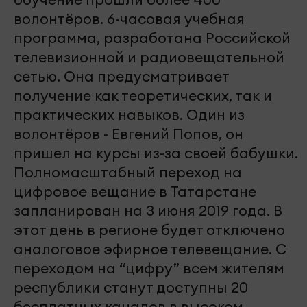
волонтёров. 6-часовая учебная
программа, разработана Российской
телевизионной и радиовещательной
сетью. Она предусматривает
получение как теоретических, так и
практических навыков. Один из
волонтёров - Евгений Попов, он
пришел на курсы из-за своей бабушки.
Полномасштабный переход на
цифровое вещание в Татарстане
запланирован на 3 июня 2019 года. В
этот день в регионе будет отключено
аналоговое эфирное телевещание. С
переходом на “цифру” всем жителям
республики станут доступны 20
бесплатных каналов в высоком,