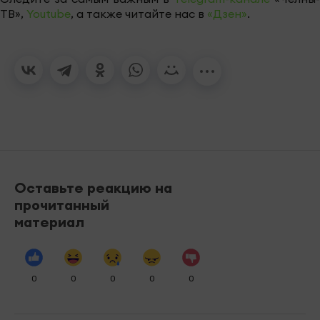
ТВ»,
Youtube
, а также читайте нас в
«Дзен»
.
Оставьте реакцию на
прочитанный
материал
0
0
0
0
0