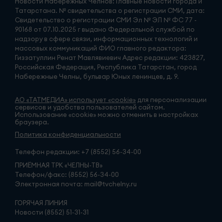
Новости Набережных Челнов: Главные новости города и
Татарстана. № свидетельства о регистрации СМИ, дата:
Свидетельство о регистрации СМИ Эл № ЭЛ № ФС 77 -
90168 от 07.10.2025 г выдано Федеральной службой по
надзору в сфере связи, информационных технологий и
массовых коммуникаций ФИО главного редактора:
Гиззатуллин Ренат Мавлявиевич Адрес редакции: 423827,
Российская Федерация, Республика Татарстан, город
Набережные Челны, бульвар Юных ленинцев, д. 9.
АО «ТАТМЕДИА» использует «cookie»
для персонализации
сервисов и удобства пользователей сайтом.
Использование «cookie» можно отменить в настройках
браузера.
Политика конфиденциальности
Телефон редакции:
+7 (8552) 56-34-00
ПРИЁМНАЯ ТРК «ЧЕЛНЫ-ТВ»
Телефон/факс: (8552) 56-34-00
Электронная почта: mail@tvchelny.ru
ГОРЯЧАЯ ЛИНИЯ
Новости (8552) 51-31-31