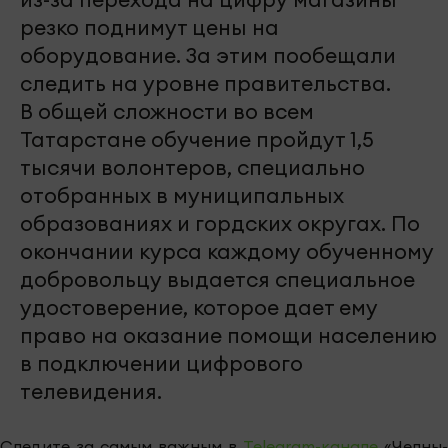
резко поднимут цены на
оборудование. За этим пообещали
следить на уровне правительства.
В общей сложности во всем
Татарстане обучение пройдут 1,5
тысячи волонтеров, специально
отобранных в муниципальных
образованиях и гордских округах. По
окончании курса каждому обученному
добровольцу выдается специальное
удостоверение, которое дает ему
право на оказание помощи населению
в подключении цифрового
телевидения.
Следите за самым важным в
Telegram-канале
«Челны-