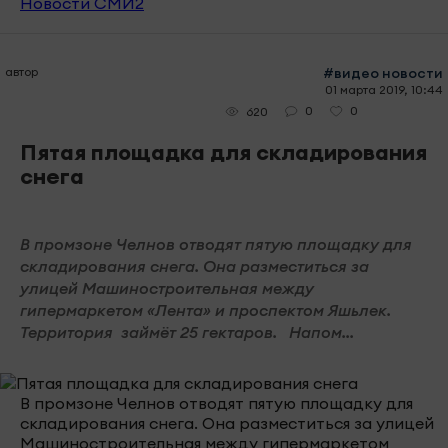
Новости СМИ2
автор
#видео новости
01 марта 2019, 10:44
0
0
620
Пятая площадка для складирования
снега
В промзоне Челнов отводят пятую площадку для
складирования снега. Она разместиться за
улицей Машиностроительная между
гипермаркетом «Лента» и проспектом Яшьлек.
Территория займёт 25 гектаров. Напом...
В промзоне Челнов отводят пятую площадку для
складирования снега. Она разместиться за улицей
Машиностроительная между гипермаркетом