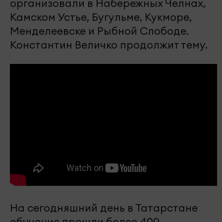
организовали в Набережных Челнах,
Камском Устье, Бугульме, Кукморе,
Менделеевске и Рыбной Слободе.
Константин Величко продолжит тему.
На сегодняшний день в Татарстане
обучение прошли более 400