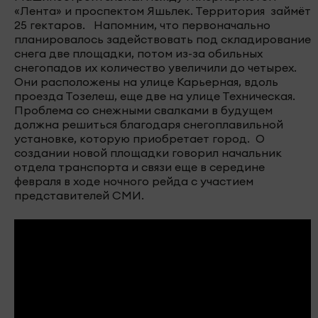
«Лента» и проспектом Яшьлек. Территория займёт
25 гектаров. Напомним, что первоначально
планировалось задействовать под складирование
снега две площадки, потом из-за обильных
снегопадов их количество увеличили до четырех.
Они расположены на улице Карьерная, вдоль
проезда Тозелеш, еще две на улице Техническая.
Проблема со снежными свалками в будущем
должна решиться благодаря снегоплавильной
установке, которую приобретает город. О
создании новой площадки говорил начальник
отдела транспорта и связи еще в середине
февраля в ходе ночного рейда с участием
представителей СМИ.