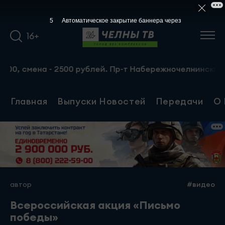
4
Автоматическое закрытие баннера через
16+
смена - 2500 рублей. Пр-т Набережночелнинский, 13а. Те
Главная
Выпуски Новостей
Передачи
О 
автор
#видео
Всероссийская акция «Письмо
победы»