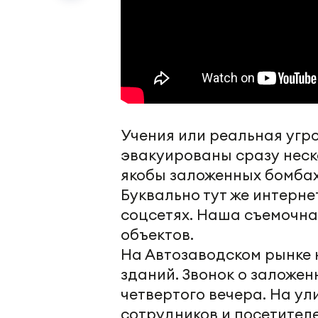
Учения или реальная угро
эвакуированы сразу неско
якобы заложенных бомбах
Буквально тут же интерне
соцсетях. Наша съемочна
объектов.
На Автозаводском рынке 
зданий. Звонок о заложе
четвертого вечера. На у
сотрудников и посетителе