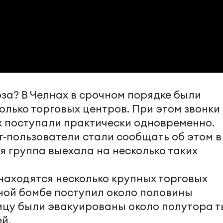
за? В Челнах в срочном порядке были
лько торговых центров. При этом звонки
 поступали практически одновременно.
т-пользователи стали сообщать об этом в
я группа выехала на несколько таких
находятся несколько крупных торговых
нной бомбе поступил около половины
лицу были эвакуированы около полутора 
й.