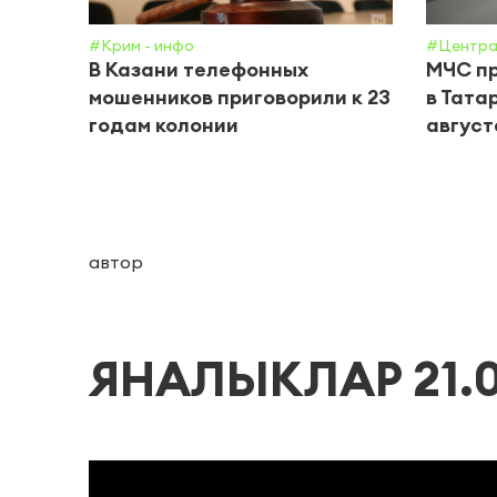
#Крим - инфо
#Центра
В Казани телефонных
МЧС пр
мошенников приговорили к 23
в Тата
годам колонии
август
автор
ЯНАЛЫКЛАР 21.0