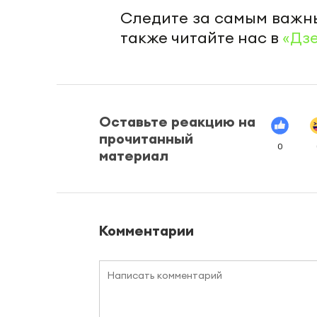
Следите за самым важн
также читайте нас в
«Дз
Оставьте реакцию на
прочитанный
0
материал
Комментарии