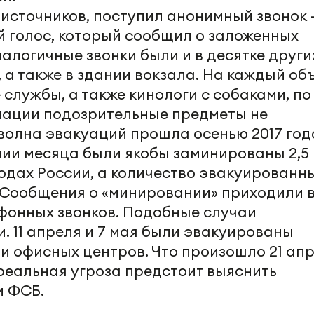
источников, поступил анонимный звонок 
 голос, который сообщил о заложенных
алогичные звонки были и в десятке други
 а также в здании вокзала. На каждый об
службы, а также кинологи с собаками, по
ации подозрительные предметы не
олна эвакуаций прошла осенью 2017 год
ении месяца были якобы заминированы 2,5
родах России, а количество эвакуированн
. Сообщения о «минировании» приходили 
фонных звонков. Подобные случаи
. 11 апреля и 7 мая были эвакуированы
 и офисных центров. Что произошло 21 ап
 реальная угроза предстоит выяснить
и ФСБ.