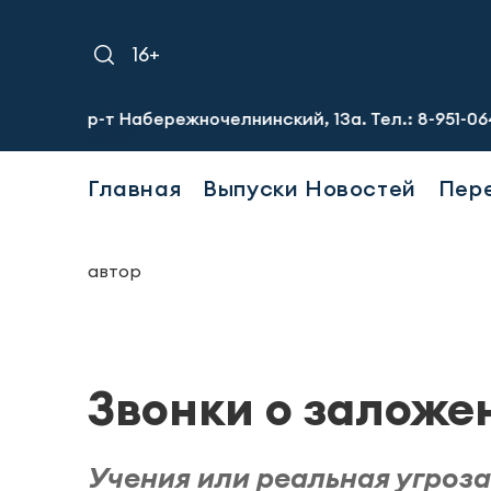
16+
Пр-т Набережночелнинский, 13а. Тел.: 8-951-064-02-12
Главная
Выпуски Новостей
Пер
автор
Звонки о заложе
Учения или реальная угроза