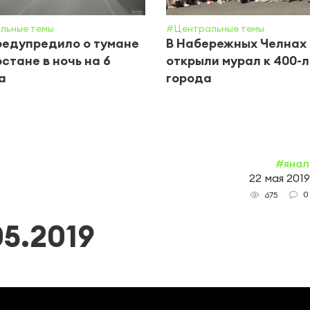
льные темы
#Центральные темы
едупредило о тумане
В Набережных Челнах
рстане в ночь на 6
открыли мурал к 400-
а
города
#янал
22 мая 2019
0
675
5.2019