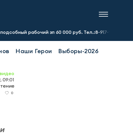
 рабочий зп 60 000 руб. Тел.:8-917-913-20-71
нов
Наши Герои
Выборы-2026
видео
, 09:01
чтение
0
ли