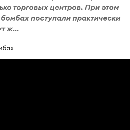
ко торговых центров. При этом
 бомбах поступали практически
 ж...