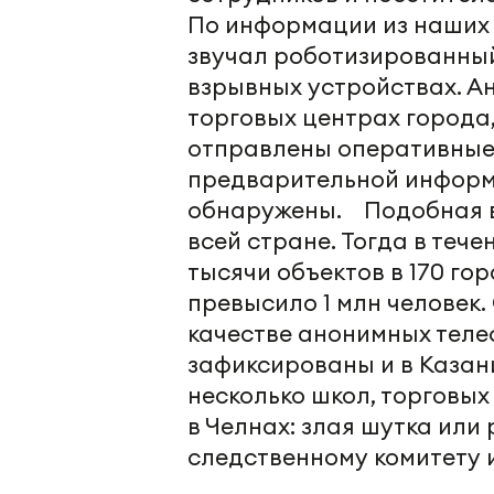
По информации из наших 
звучал роботизированный
взрывных устройствах. Ан
торговых центрах города,
отправлены оперативные 
предварительной информ
обнаружены. Подобная в
всей стране. Тогда в теч
тысячи объектов в 170 го
превысило 1 млн человек
качестве анонимных теле
зафиксированы и в Казани
несколько школ, торговых
в Челнах: злая шутка или
следственному комитету 