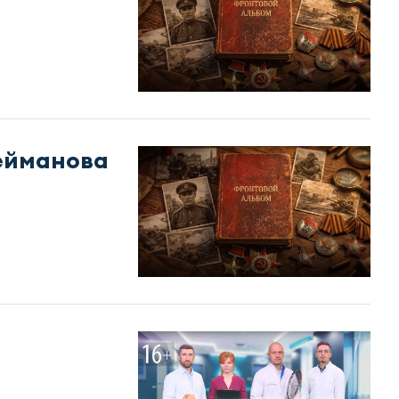
ейманова