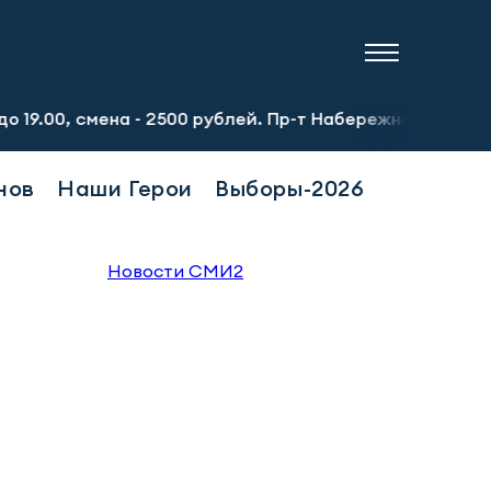
мена - 2500 рублей. Пр-т Набережночелнинский, 13а. Тел.
нов
Наши Герои
Выборы-2026
Новости СМИ2