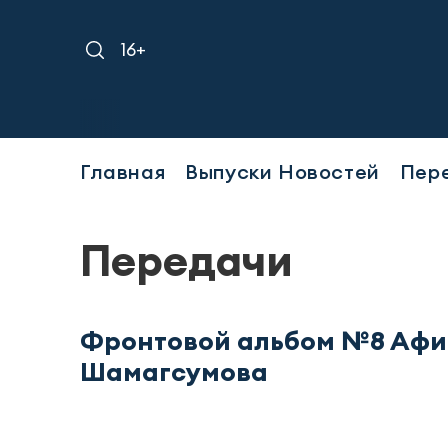
16+
Главная
Выпуски Новостей
Пер
Передачи
Фронтовой альбом №8 Аф
Шамагсумова