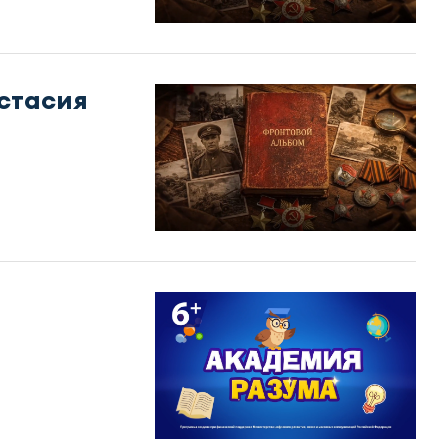
стасия