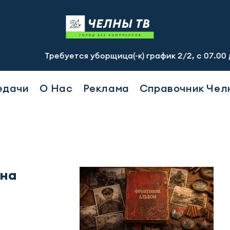
Требуется уборщица(-к) график 2/2, с 07.00 до 19.00, с
едачи
О Нас
Реклама
Справочник Чел
ина