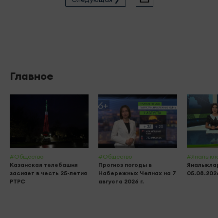
Главное
#Общество
#Общество
#Яналыкл
Казанская телебашня
Прогноз погоды в
Яналыклар
засияет в честь 25-летия
Набережных Челнах на 7
05.08.202
РТРС
августа 2026 г.