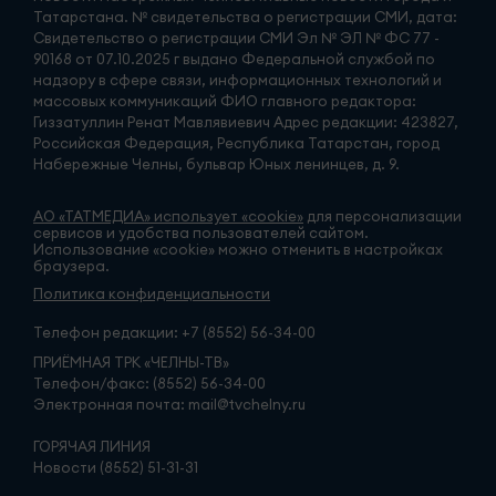
Татарстана. № свидетельства о регистрации СМИ, дата:
Свидетельство о регистрации СМИ Эл № ЭЛ № ФС 77 -
90168 от 07.10.2025 г выдано Федеральной службой по
надзору в сфере связи, информационных технологий и
массовых коммуникаций ФИО главного редактора:
Гиззатуллин Ренат Мавлявиевич Адрес редакции: 423827,
Российская Федерация, Республика Татарстан, город
Набережные Челны, бульвар Юных ленинцев, д. 9.
АО «ТАТМЕДИА» использует «cookie»
для персонализации
сервисов и удобства пользователей сайтом.
Использование «cookie» можно отменить в настройках
браузера.
Политика конфиденциальности
Телефон редакции:
+7 (8552) 56-34-00
ПРИЁМНАЯ ТРК «ЧЕЛНЫ-ТВ»
Телефон/факс: (8552) 56-34-00
Электронная почта: mail@tvchelny.ru
ГОРЯЧАЯ ЛИНИЯ
Новости (8552) 51-31-31