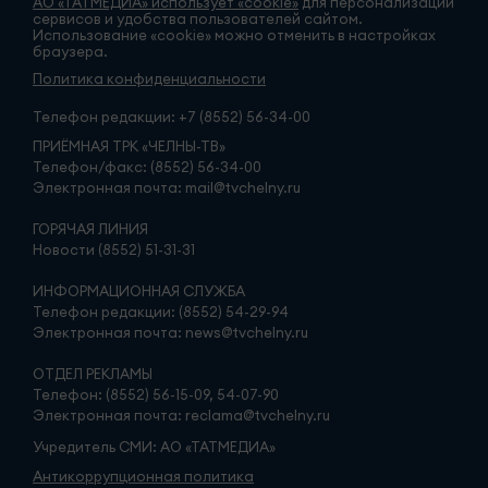
АО «ТАТМЕДИА» использует «cookie»
для персонализации
сервисов и удобства пользователей сайтом.
Использование «cookie» можно отменить в настройках
браузера.
Политика конфиденциальности
Телефон редакции:
+7 (8552) 56-34-00
ПРИЁМНАЯ ТРК «ЧЕЛНЫ-ТВ»
Телефон/факс: (8552) 56-34-00
Электронная почта: mail@tvchelny.ru
ГОРЯЧАЯ ЛИНИЯ
Новости (8552) 51-31-31
ИНФОРМАЦИОННАЯ СЛУЖБА
Телефон редакции: (8552) 54-29-94
Электронная почта: news@tvchelny.ru
ОТДЕЛ РЕКЛАМЫ
Телефон: (8552) 56-15-09, 54-07-90
Электронная почта: reclama@tvchelny.ru
Учредитель СМИ: АО «ТАТМЕДИА»
Антикоррупционная политика