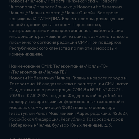
Новости Челнов // Новости Нижнекамска // Новости
Чистополя // Новости Заинска // Новости Набережных
Челнов // Челны новости // Челны Онлайн. Все права
защищены. © ТАТМЕДИА. Все материалы, размещенные
на сайте, защищены законом. Перепечатка,
воспроизведение и распространение в любом объеме
информации, размещенной на сайте, возможна только с
письменного согласия редакций СМИ. При поддержке
Республиканского агентства по печати и массовым
коммуникациям.
Наименование СМИ: Телекомпания «Чаллы-ТВ»
(«Телекомпания «Челны-ТВ»)
Новости Набережных Челнов: Главные новости города и
Татарстана. № свидетельства о регистрации СМИ, дата:
Свидетельство о регистрации СМИ Эл № ЭЛ № ФС 77 -
90168 от 07.10.2025 г выдано Федеральной службой по
надзору в сфере связи, информационных технологий и
массовых коммуникаций ФИО главного редактора:
Гиззатуллин Ренат Мавлявиевич Адрес редакции: 423827,
Российская Федерация, Республика Татарстан, город
Набережные Челны, бульвар Юных ленинцев, д. 9.