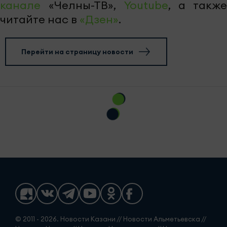
канале
«Челны-ТВ»,
Youtube
, а также
читайте нас в
«Дзен»
.
Перейти на страницу новости
© 2011 - 2026. Новости Казани // Новости Альметьевска //