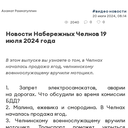
Азамат Рахматуллин
#видео новости
20 июля 2024, 08:14
0
0
2040
Новости Набережных Челнов 19
июля 2024 года
В этом выпуске вы узнаете о том, в Челнах
началась продажа ягод, челнинскому
военнослужащему вручили мотоцикл.
1. Запрет электросамокатов, аварии
на дорогах. Что обсудили во время комиссии
БДД?
2. Малина, ежевика и смородина. В Челнах
началась продажа ягод.
3. Челнинскому военнослужащему вручили
мотоцикл. Транспорт поможет укрыться