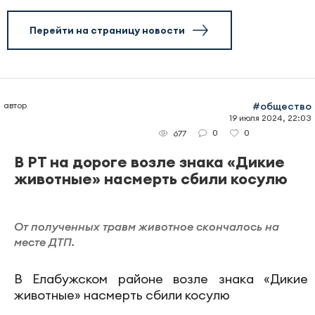
Перейти на страницу новости
автор
#общество
19 июля 2024, 22:03
0
0
677
В РТ на дороге возле знака «Дикие
животные» насмерть сбили косулю
От полученных травм животное скончалось на
месте ДТП.
В Елабужском районе возле знака «Дикие
животные» насмерть сбили косулю