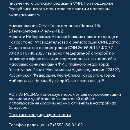
письменного согласия редакций СМИ. При поддержке
Республиканского агентства по печати и массовым
коммуникациям.
Наименование СМИ: Телекомпания «Чаллы-ТВ»
(«Телекомпания «Челны-ТВ»)
Новости Набережных Челнов: Главные новости города и
Татарстана. № свидетельства о регистрации СМИ, дата:
Свидетельство о регистрации СМИ Эл № ЭЛ № ФС 77 -
90168 от 07.10.2025 г выдано Федеральной службой по
надзору в сфере связи, информационных технологий и
массовых коммуникаций ФИО главного редактора:
Гиззатуллин Ренат Мавлявиевич Адрес редакции: 423827,
Российская Федерация, Республика Татарстан, город
Набережные Челны, бульвар Юных ленинцев, д. 9.
АО «ТАТМЕДИА» использует «cookie»
для персонализации
сервисов и удобства пользователей сайтом.
Использование «cookie» можно отменить в настройках
браузера.
Политика конфиденциальности
Телефон редакции:
+7 (8552) 56-34-00