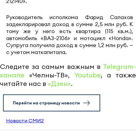
212140».
Руководитель исполкома Фарид Салахов
задекларировал доход в сумме 2,5 млн руб. К
тому же у него есть квартира (115 кв.м.),
автомобиль «ВАЗ-2106» и мотоцикл «Honda».
Супруга получила доход в сумме 1,2 млн руб. —
с учетом маткапитала.
Следите за самым важным в
Telegram-
канале
«Челны-ТВ»,
Youtube
, а также
читайте нас в
«Дзен»
.
Перейти на страницу новости
Новости СМИ2