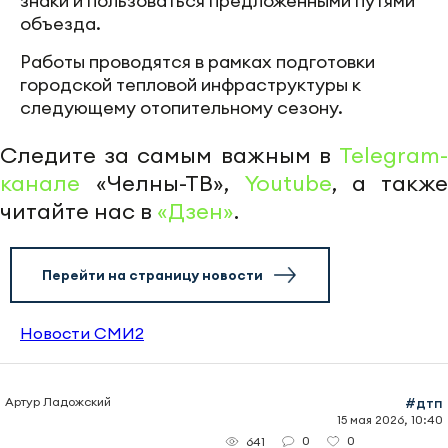
знаки и пользоваться предложенными путями
объезда.
Работы проводятся в рамках подготовки
городской тепловой инфраструктуры к
следующему отопительному сезону.
Следите за самым важным в
Telegram-
канале
«Челны-ТВ»,
Youtube
, а также
читайте нас в
«Дзен»
.
Перейти на страницу новости
Новости СМИ2
Артур Ладожский
#дтп
15 мая 2026, 10:40
0
0
641