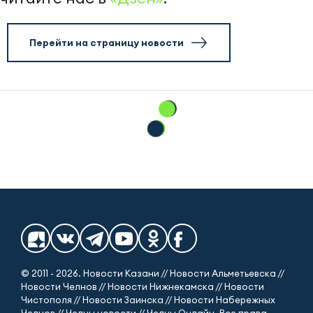
Перейти на страницу новости
© 2011 - 2026. Новости Казани // Новости Альметьевска //
Новости Челнов // Новости Нижнекамска // Новости
Чистополя // Новости Заинска // Новости Набережных