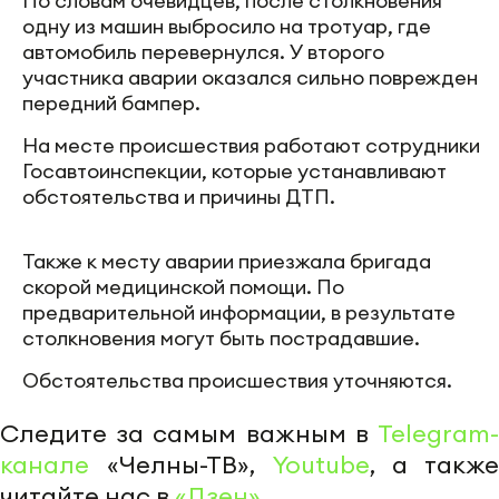
По словам очевидцев, после столкновения
одну из машин выбросило на тротуар, где
автомобиль перевернулся. У второго
участника аварии оказался сильно поврежден
передний бампер.
На месте происшествия работают сотрудники
Госавтоинспекции, которые устанавливают
обстоятельства и причины ДТП.
Также к месту аварии приезжала бригада
скорой медицинской помощи. По
предварительной информации, в результате
столкновения могут быть пострадавшие.
Обстоятельства происшествия уточняются.
Следите за самым важным в
Telegram-
канале
«Челны-ТВ»,
Youtube
, а также
читайте нас в
«Дзен»
.