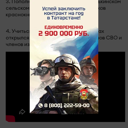
3. Пополнили водные ресурсы. В Бетькинском
сельском поселении выпустили мальков
краснокнижной стерляди.
4. Учиться никогда не поздно. В Челнах
открылся учебный центр для ветеранов СВО и
членов из семей.