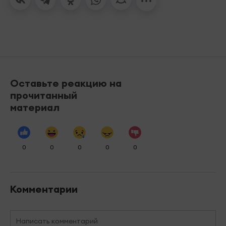
Оставьте реакцию на
прочитанный
материал
0
0
0
0
0
Комментарии