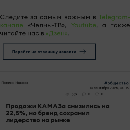
Следите за самым важным в
Telegram-
канале
«Челны-ТВ»,
Youtube
, а также
читайте нас в
«Дзен»
.
Перейти на страницу новости
Полина Ицкова
#общество
16 сентября 2025, 00:15
0
0
659
Продажи КАМАЗа снизились на
22,5%, но бренд сохранил
лидерство на рынке