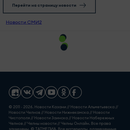
Перейти на страницу новости
Новости СМИ2
© 2011 - 2026. Новости Казани // Новости Альметьевска //
Новости Челнов // Новости Нижнекамска // Новости
Чистополя // Новости Заинска // Новости Набережных
Челнов // Челны новости // Челны Онлайн. Все права
защищены. © ТАТМЕДИА. Все материалы, размещенные