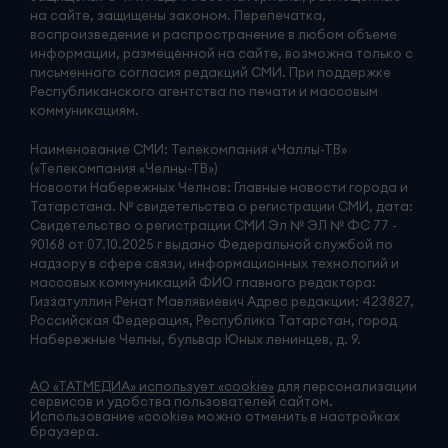
на сайте, защищены законом. Перепечатка,
воспроизведение и распространение в любом объеме
информации, размещенной на сайте, возможна только с
письменного согласия редакций СМИ. При поддержке
Республиканского агентства по печати и массовым
коммуникациям.
Наименование СМИ: Телекомпания «Чаллы-ТВ»
(«Телекомпания «Челны-ТВ»)
Новости Набережных Челнов: Главные новости города и
Татарстана. № свидетельства о регистрации СМИ, дата:
Свидетельство о регистрации СМИ Эл № ЭЛ № ФС 77 -
90168 от 07.10.2025 г выдано Федеральной службой по
надзору в сфере связи, информационных технологий и
массовых коммуникаций ФИО главного редактора:
Гиззатуллин Ренат Мавлявиевич Адрес редакции: 423827,
Российская Федерация, Республика Татарстан, город
Набережные Челны, бульвар Юных ленинцев, д. 9.
АО «ТАТМЕДИА» использует «cookie»
для персонализации
сервисов и удобства пользователей сайтом.
Использование «cookie» можно отменить в настройках
браузера.