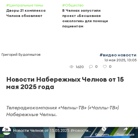
#Центральные темы
#Общество
Дворы 21 комплекса
В Челнах запустили
Челнов обновляют
проект «Бесшовная
онкология» для помощи
пациентам
Григорий Будапештов
#видео новости
16 мая 2025, 13:05
0
0
1620
Новости Набережных Челнов от 15
мая 2025 года
Телерадиокомпания «Челны-ТВ» («Чаллы-ТВ»)
Набережные Челны.