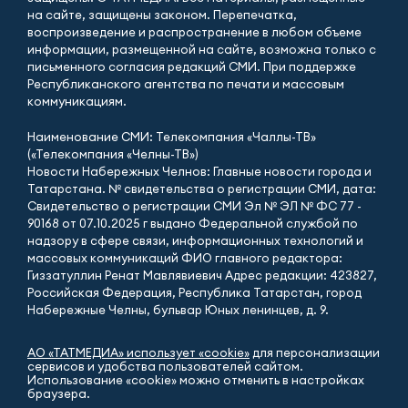
на сайте, защищены законом. Перепечатка,
воспроизведение и распространение в любом объеме
информации, размещенной на сайте, возможна только с
письменного согласия редакций СМИ. При поддержке
Республиканского агентства по печати и массовым
коммуникациям.
Наименование СМИ: Телекомпания «Чаллы-ТВ»
(«Телекомпания «Челны-ТВ»)
Новости Набережных Челнов: Главные новости города и
Татарстана. № свидетельства о регистрации СМИ, дата:
Свидетельство о регистрации СМИ Эл № ЭЛ № ФС 77 -
90168 от 07.10.2025 г выдано Федеральной службой по
надзору в сфере связи, информационных технологий и
массовых коммуникаций ФИО главного редактора:
Гиззатуллин Ренат Мавлявиевич Адрес редакции: 423827,
Российская Федерация, Республика Татарстан, город
Набережные Челны, бульвар Юных ленинцев, д. 9.
АО «ТАТМЕДИА» использует «cookie»
для персонализации
сервисов и удобства пользователей сайтом.
Использование «cookie» можно отменить в настройках
браузера.