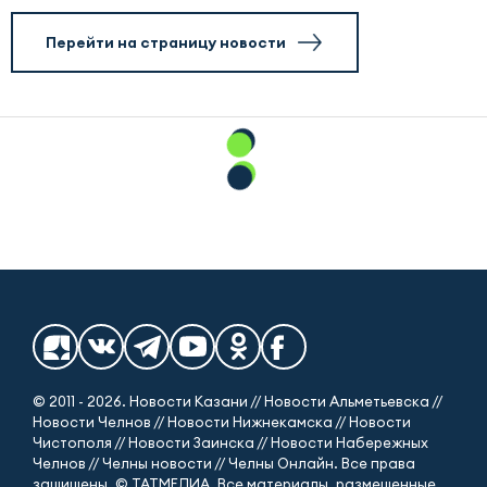
Перейти на страницу новости
© 2011 - 2026. Новости Казани // Новости Альметьевска //
Новости Челнов // Новости Нижнекамска // Новости
Чистополя // Новости Заинска // Новости Набережных
Челнов // Челны новости // Челны Онлайн. Все права
защищены. © ТАТМЕДИА. Все материалы, размещенные