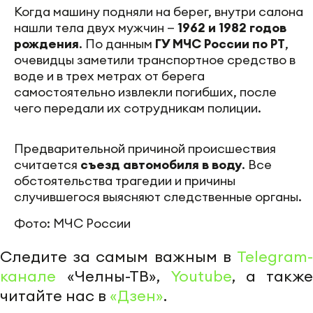
Когда машину подняли на берег, внутри салона
нашли тела двух мужчин —
1962 и 1982 годов
рождения
. По данным
ГУ МЧС России по РТ
,
очевидцы заметили транспортное средство в
воде и в трех метрах от берега
самостоятельно извлекли погибших, после
чего передали их сотрудникам полиции.
Предварительной причиной происшествия
считается
съезд автомобиля в воду
. Все
обстоятельства трагедии и причины
случившегося выясняют следственные органы.
Фото: МЧС России
Следите за самым важным в
Telegram-
канале
«Челны-ТВ»,
Youtube
, а также
читайте нас в
«Дзен»
.