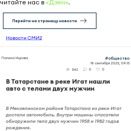
читайте нас в
«Дзен»
.
Перейти на страницу новости
Новости СМИ2
Полина Ицкова
#общество
18 сентября 2025, 09:15
0
0
542
В Татарстане в реке Игат нашли
авто с телами двух мужчин
В Мензелинском районе Татарстана из реки Игат
достали автомобиль. Внутри машины спасатели
обнаружили тела двух мужчин 1958 и 1982 годов
рождения.