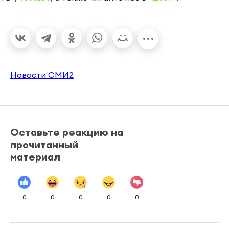
Новости СМИ2
Оставьте реакцию на
прочитанный
материал
0
0
0
0
0