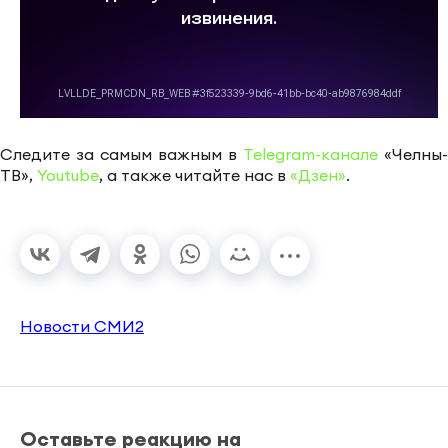
Следите за самым важным в
Telegram-канале
«Челны-
ТВ»,
Youtube
, а также читайте нас в
«Дзен»
.
Новости СМИ2
Оставьте реакцию на