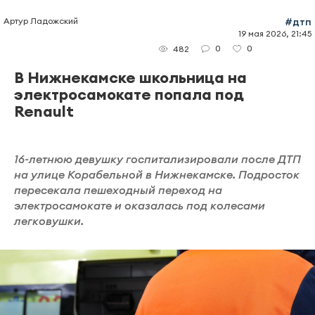
Артур Ладожский
#дтп
19 мая 2026, 21:45
0
0
482
В Нижнекамске школьница на
электросамокате попала под
Renault
16-летнюю девушку госпитализировали после ДТП
на улице Корабельной в Нижнекамске. Подросток
пересекала пешеходный переход на
электросамокате и оказалась под колесами
легковушки.