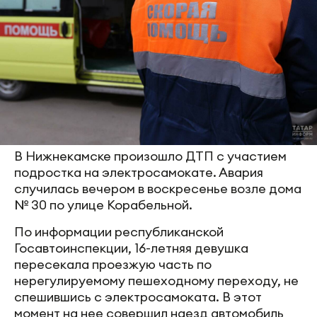
В Нижнекамске произошло ДТП с участием
подростка на электросамокате. Авария
случилась вечером в воскресенье возле дома
№ 30 по улице Корабельной.
По информации республиканской
Госавтоинспекции, 16-летняя девушка
пересекала проезжую часть по
нерегулируемому пешеходному переходу, не
спешившись с электросамоката. В этот
момент на нее совершил наезд автомобиль