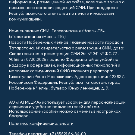
информации, размещенной на сайте, возможна только с
письменного согласия редакций СМИ. При поддержке
Республиканского агентства по печати и массовым
коммуникациям.
Наименование СМИ: Телекомпания «Чаллы-ТВ»
(«Телекомпания «Челны-ТВ»)
Новости Набережных Челнов: Главные новости города и
Татарстана. № свидетельства о регистрации СМИ, дата:
Свидетельство о регистрации СМИ Эл № ЭЛ № ФС 77 -
90168 от 07.10.2025 г выдано Федеральной службой по
надзору в сфере связи, информационных технологий и
массовых коммуникаций ФИО главного редактора:
Гиззатуллин Ренат Мавлявиевич Адрес редакции: 423827,
Российская Федерация, Республика Татарстан, город
Набережные Челны, бульвар Юных ленинцев, д. 9.
АО «ТАТМЕДИА» использует «cookie»
для персонализации
сервисов и удобства пользователей сайтом.
Использование «cookie» можно отменить в настройках
браузера.
Политика конфиденциальности
Телефон редакции:
+7 (8552) 56-34-00