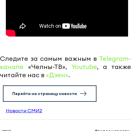
Следите за самым важным в
Telegram-
канале
«Челны-ТВ»,
Youtube
, а также
читайте нас в
«Дзен»
.
Перейти на страницу новости
Новости СМИ2
автор
#видео новости