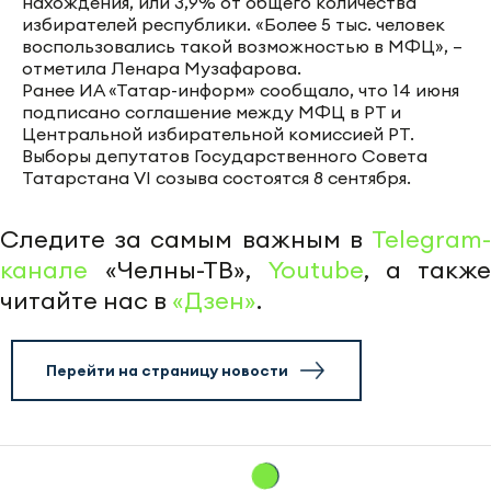
нахождения, или 3,9% от общего количества
избирателей республики. «Более 5 тыс. человек
воспользовались такой возможностью в МФЦ», –
отметила Ленара Музафарова.
Ранее ИА «Татар-информ» сообщало, что 14 июня
подписано соглашение между МФЦ в РТ и
Центральной избирательной комиссией РТ.
Выборы депутатов Государственного Совета
Татарстана VI созыва состоятся 8 сентября.
Следите за самым важным в
Telegram-
канале
«Челны-ТВ»,
Youtube
, а также
читайте нас в
«Дзен»
.
Перейти на страницу новости