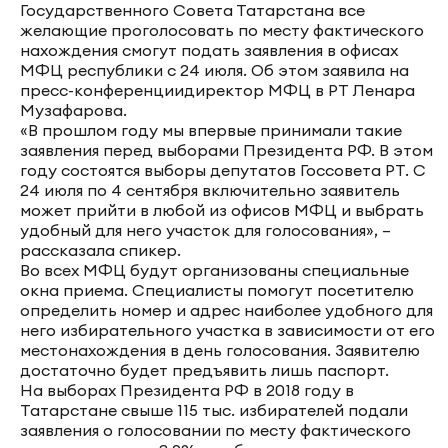
Государственного Совета Татарстана все
желающие проголосовать по месту фактического
нахождения смогут подать заявления в офисах
МФЦ республики с 24 июля. Об этом заявила на
пресс-конференциидиректор МФЦ в РТ Ленара
Музафарова.
«В прошлом году мы впервые принимали такие
заявления перед выборами Президента РФ. В этом
году состоятся выборы депутатов Госсовета РТ. С
24 июля по 4 сентября включительно заявитель
может прийти в любой из офисов МФЦ и выбрать
удобный для него участок для голосования», –
рассказала спикер.
Во всех МФЦ будут организованы специальные
окна приема. Специалисты помогут посетителю
определить номер и адрес наиболее удобного для
него избирательного участка в зависимости от его
местонахождения в день голосования. Заявителю
достаточно будет предъявить лишь паспорт.
На выборах Президента РФ в 2018 году в
Татарстане свыше 115 тыс. избирателей подали
заявления о голосовании по месту фактического