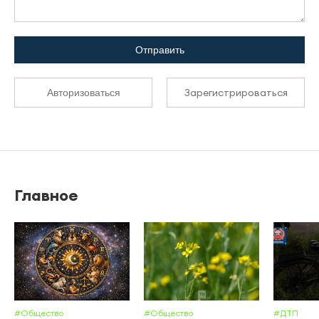
Отправить
Зарегистрироваться
Авторизоваться
Главное
#Общество
#Общество
#ДТП