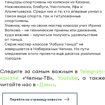
танцоры-спортсмены на колясках из Казани,
Нижнекамска, Елабуги, Чистополя, Уфы и
Альметьевска. Среди них и те, кто впервые узнал о
таком виде спорта, так и титулованные
спортсмены.
Главное, чему на своих мастер классах учит Ирина
Волкова – не технические приемы или движения,
куда важнее – научиться получать удовольствие
от танца.
Серия мастер-классов “Азбука танца” не
завершается в Набережных Челнах. На пути
следования этого проекта ещё десяток различных
городов.
Следите за самым важным в
Telegram-
канале
«Челны-ТВ»,
Youtube
, а также
читайте нас в
«Дзен»
.
Перейти на страницу новости