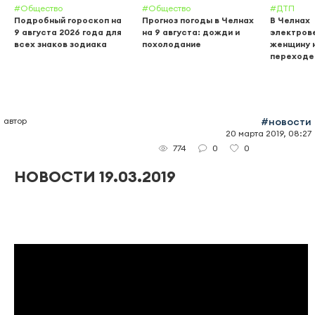
#Общество
#Общество
#ДТП
Подробный гороскоп на
Прогноз погоды в Челнах
В Челнах
9 августа 2026 года для
на 9 августа: дожди и
электров
всех знаков зодиака
похолодание
женщину 
переходе
автор
#новости
20 марта 2019, 08:27
0
0
774
НОВОСТИ 19.03.2019