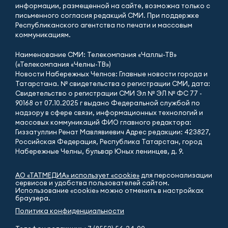
информации, размещенной на сайте, возможна только с
письменного согласия редакций СМИ. При поддержке
Республиканского агентства по печати и массовым
коммуникациям.
Наименование СМИ: Телекомпания «Чаллы-ТВ»
(«Телекомпания «Челны-ТВ»)
Новости Набережных Челнов: Главные новости города и
Татарстана. № свидетельства о регистрации СМИ, дата:
Свидетельство о регистрации СМИ Эл № ЭЛ № ФС 77 -
90168 от 07.10.2025 г выдано Федеральной службой по
надзору в сфере связи, информационных технологий и
массовых коммуникаций ФИО главного редактора:
Гиззатуллин Ренат Мавлявиевич Адрес редакции: 423827,
Российская Федерация, Республика Татарстан, город
Набережные Челны, бульвар Юных ленинцев, д. 9.
АО «ТАТМЕДИА» использует «cookie»
для персонализации
сервисов и удобства пользователей сайтом.
Использование «cookie» можно отменить в настройках
браузера.
Политика конфиденциальности