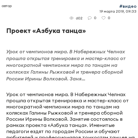
автор
#видео
19 марта 2019, 09:33
0
0
602
Проект «Азбука танца»
Урок от чемпионов мира. В Набережных Челнах
прошла открытая тренировка и мастер-класс от
многократной чемпионки мира по танцам на
колясках Галины Рыжковой и тренера сборной
России Ирины Волковой. Заня...
Урок от чемпионов мира. В Набережных Челнах
прошла открытая тренировка и мастер-класс от
многократной чемпионки мира по танцам на
колясках Галины Рыжковой и тренера сборной
России Ирины Волковой. Занятие состоялось в
рамках проекта «Азбука танца». Именитые
педагоги ездят по городам России и обучают
любителей и профессионалов тонкостям танцев на