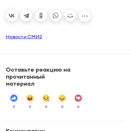
Новости СМИ2
Оставьте реакцию на
прочитанный
материал
0
0
0
0
0
Комментарии