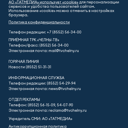
АО «ТАТМЕДИА» использует «cookie»
для персонализации
сервисов и удобства пользователей сайтом.
Использование «cookie» можно отменить в настройках
браузера.
Политика конфиденциальности
Телефон редакции:
+7 (8552) 56-34-00
ПРИЁМНАЯ ТРК «ЧЕЛНЫ-ТВ»
Телефон/факс: (8552) 56-34-00
Электронная почта: mail@tvchelny.ru
ГОРЯЧАЯ ЛИНИЯ
Новости (8552) 51-31-31
ИНФОРМАЦИОННАЯ СЛУЖБА
Телефон редакции: (8552) 54-29-94
Электронная почта: news@tvchelny.ru
ОТДЕЛ РЕКЛАМЫ
Телефон: (8552) 56-15-09, 54-07-90
Электронная почта: reclama@tvchelny.ru
Учредитель СМИ: АО «ТАТМЕДИА»
Антикоррупционная политика