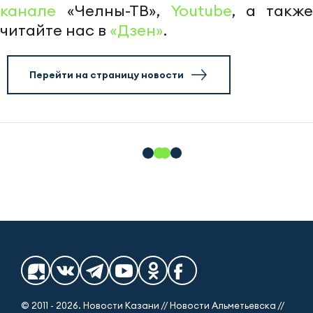
канале
«Челны-ТВ»,
Youtube
, а также
читайте нас в
«Дзен»
.
Перейти на страницу новости
© 2011 - 2026. Новости Казани // Новости Альметьевска //