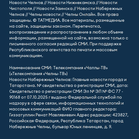
Новости Челнов // Новости Нижнекамска // Новости
Чистополя // Новости Заинска // Новости Набережных
Челнов // Челны новости // Челны Онлайн. Все права
защищены. © ТАТМЕДИА. Все материалы, размещенные
на сайте, защищены законом. Перепечатка,
воспроизведение и распространение в любом объеме
информации, размещенной на сайте, возможна только с
письменного согласия редакций СМИ. При поддержке
Республиканского агентства по печати и массовым
коммуникациям.
Наименование СМИ: Телекомпания «Чаллы-ТВ»
(«Телекомпания «Челны-ТВ»)
Новости Набережных Челнов: Главные новости города и
Татарстана. № свидетельства о регистрации СМИ, дата:
Свидетельство о регистрации СМИ Эл № ЭЛ № ФС 77 -
90168 от 07.10.2025 г выдано Федеральной службой по
надзору в сфере связи, информационных технологий и
массовых коммуникаций ФИО главного редактора:
Гиззатуллин Ренат Мавлявиевич Адрес редакции: 423827,
Российская Федерация, Республика Татарстан, город
Набережные Челны, бульвар Юных ленинцев, д. 9.