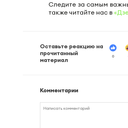
Следите за самым важн
также читайте нас в
«Дз
Оставьте реакцию на
прочитанный
0
материал
Комментарии