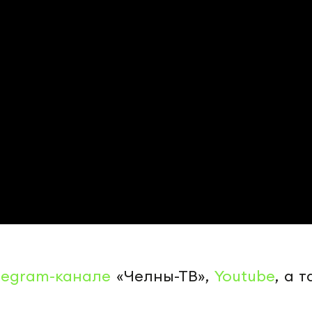
legram-канале
«Челны-ТВ»,
Youtube
, а 