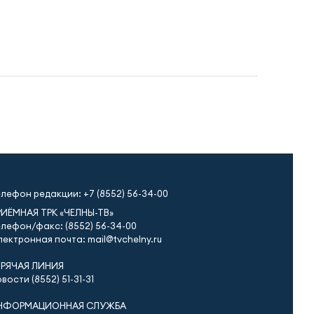
елефон редакции:
+7 (8552) 56-34-00
РИЁМНАЯ ТРК «ЧЕЛНЫ-ТВ»
лефон/факс: (8552) 56-34-00
ектронная почта: mail@tvchelny.ru
ОРЯЧАЯ ЛИНИЯ
вости (8552) 51-31-31
НФОРМАЦИОННАЯ СЛУЖБА