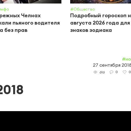
инфо
#Общество
ережных Челнах
Подробный гороскоп н
али пьяного водителя
августа 2026 года для
а без прав
знаков зодиака
#но
27 сентября 2018
0
0
616
2018