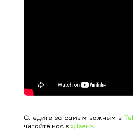
Следите за самым важным в
Te
читайте нас в
«Дзен»
.