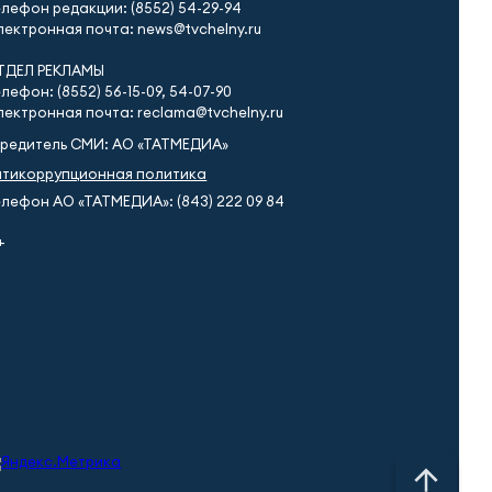
лефон редакции: (8552) 54-29-94
ектронная почта: news@tvchelny.ru
ТДЕЛ РЕКЛАМЫ
лефон: (8552) 56-15-09, 54-07-90
ектронная почта: reclama@tvchelny.ru
чредитель СМИ: АО «ТАТМЕДИА»
нтикоррупционная политика
лефон АО «ТАТМЕДИА»: (843) 222 09 84
+