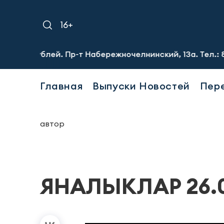
16+
 рублей. Пр-т Набережночелнинский, 13а. Тел.: 8-951-06
Главная
Выпуски Новостей
Пер
автор
ЯНАЛЫКЛАР 26.0