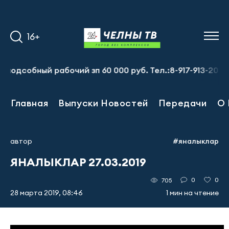
16+
дсобный рабочий зп 60 000 руб. Тел.:8-917-913-20-71
Главная
Выпуски Новостей
Передачи
О 
автор
#яналыклар
ЯНАЛЫКЛАР 27.03.2019
0
0
705
28 марта 2019, 08:46
1 мин на чтение