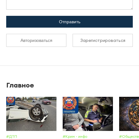
Отправить
Зарегистрироваться
Авторизоваться
Главное
#ДТП
#Крим - инфо
#Обществ