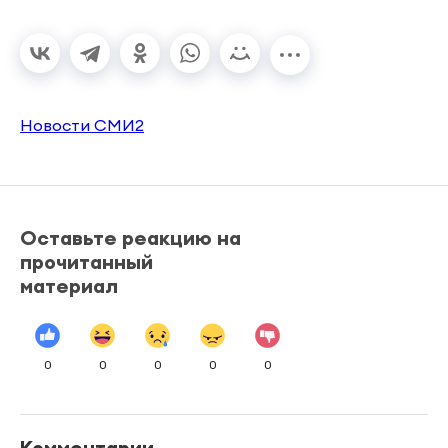
Новости СМИ2
Оставьте реакцию на
прочитанный
материал
0
0
0
0
0
Комментарии