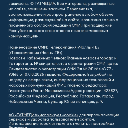
защищены. © ТАТМЕДИА. Все материалы, размещенные
на сайте, защищены законом. Перепечатка,
воспроизведение и распространение в любом объеме
информации, размещенной на сайте, возможна только с
письменного согласия редакций СМИ. При поддержке
Республиканского агентства по печати и массовым
коммуникациям.
Наименование СМИ: Телекомпания «Чаллы-ТВ»
(«Телекомпания «Челны-ТВ»)
Новости Набережных Челнов: Главные новости города и
Татарстана. № свидетельства о регистрации СМИ, дата:
Свидетельство о регистрации СМИ Эл № ЭЛ № ФС 77 -
90168 от 07.10.2025 г выдано Федеральной службой по
надзору в сфере связи, информационных технологий и
массовых коммуникаций ФИО главного редактора:
Гиззатуллин Ренат Мавлявиевич Адрес редакции: 423827,
Российская Федерация, Республика Татарстан, город
Набережные Челны, бульвар Юных ленинцев, д. 9.
АО «ТАТМЕДИА» использует «cookie»
для персонализации
сервисов и удобства пользователей сайтом.
Использование «cookie» можно отменить в настройках
браузера.