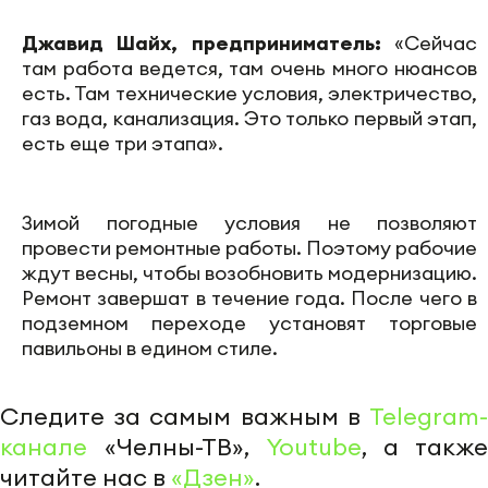
Джавид
Шайх
, предприниматель:
«Сейчас
там работа ведется, там очень много нюансов
есть. Там технические условия,
электричество
,
г
аз
вода, канализация. Это только первый этап,
есть еще три этапа».
Зимой погодные условия не позволяют
провести ремонтные работы. Поэтому рабочие
ждут весны, чтобы возобновить модернизацию.
Ремонт завершат в течение года. После чего в
подземном переходе установят торговые
павильоны в едином стиле.
Следите за самым важным в
Telegram-
канале
«Челны-ТВ»,
Youtube
, а также
читайте нас в
«Дзен»
.