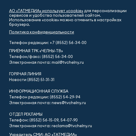
АО «ТАТМЕДИА» использует «cookie»
для персонализации
сервисов и удобства пользователей сайтом.
Использование «cookie» можно отменить в настройках
браузера.
Политика конфиденциальности
Телефон редакции:
+7 (8552) 56-34-00
ПРИЁМНАЯ ТРК «ЧЕЛНЫ-ТВ»
Телефон/факс: (8552) 56-34-00
Электронная почта: mail@tvchelny.ru
ГОРЯЧАЯ ЛИНИЯ
Новости (8552) 51-31-31
ИНФОРМАЦИОННАЯ СЛУЖБА
Телефон редакции: (8552) 54-29-94
Электронная почта: news@tvchelny.ru
ОТДЕЛ РЕКЛАМЫ
Телефон: (8552) 56-15-09, 54-07-90
Электронная почта: reclama@tvchelny.ru
Учредитель СМИ: АО «ТАТМЕДИА»