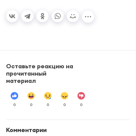
Оставьте реакцию на
прочитанный
материал
0
0
0
0
0
Комментарии