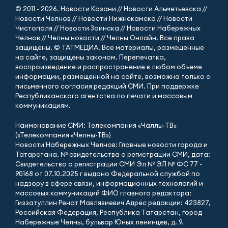
© 2011 - 2026. Новости Казани // Новости Альметьевска //
Новости Челнов // Новости Нижнекамска // Новости
Чистополя // Новости Заинска // Новости Набережных
Челнов // Челны новости // Челны Онлайн. Все права
защищены. © ТАТМЕДИА. Все материалы, размещенные
на сайте, защищены законом. Перепечатка,
воспроизведение и распространение в любом объеме
информации, размещенной на сайте, возможна только с
письменного согласия редакций СМИ. При поддержке
Республиканского агентства по печати и массовым
коммуникациям.
Наименование СМИ: Телекомпания «Чаллы-ТВ»
(«Телекомпания «Челны-ТВ»)
Новости Набережных Челнов: Главные новости города и
Татарстана. № свидетельства о регистрации СМИ, дата:
Свидетельство о регистрации СМИ Эл № ЭЛ № ФС 77 -
90168 от 07.10.2025 г выдано Федеральной службой по
надзору в сфере связи, информационных технологий и
массовых коммуникаций ФИО главного редактора:
Гиззатуллин Ренат Мавлявиевич Адрес редакции: 423827,
Российская Федерация, Республика Татарстан, город
Набережные Челны, бульвар Юных ленинцев, д. 9.