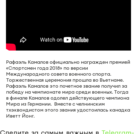
Рафаэль Камалов официально награжден премией
«Спортсмен года 2018» по версии
Международного совета военного спорта.
Торжественная церемония прошла во Вьетнаме.
Рафаэль Камалов это почетное звание получил за
победу на чемпионате мира среди военных. Тогда
в финале Камалов одолел действующего чемпиона
Мира из Германии. Вместе с челнинским
тхэквондистом этого звания удостоилась канадка
Иветт Йонг.
Следите за самым важным в
Telegram-