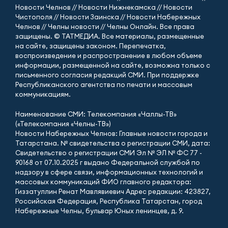
Новости Челнов // Новости Нижнекамска // Новости
Чистополя // Новости Заинска // Новости Набережных
Челнов // Челны новости // Челны Онлайн. Все права
защищены. © ТАТМЕДИА. Все материалы, размещенные
на сайте, защищены законом. Перепечатка,
воспроизведение и распространение в любом объеме
информации, размещенной на сайте, возможна только с
письменного согласия редакций СМИ. При поддержке
Республиканского агентства по печати и массовым
коммуникациям.
Наименование СМИ: Телекомпания «Чаллы-ТВ»
(«Телекомпания «Челны-ТВ»)
Новости Набережных Челнов: Главные новости города и
Татарстана. № свидетельства о регистрации СМИ, дата:
Свидетельство о регистрации СМИ Эл № ЭЛ № ФС 77 -
90168 от 07.10.2025 г выдано Федеральной службой по
надзору в сфере связи, информационных технологий и
массовых коммуникаций ФИО главного редактора:
Гиззатуллин Ренат Мавлявиевич Адрес редакции: 423827,
Российская Федерация, Республика Татарстан, город
Набережные Челны, бульвар Юных ленинцев, д. 9.