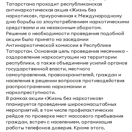
Татарстана проходит республиканская
антинаркотическая акция «Жизнь без
наркотиков», приуроченная к Международному
дню борьбы со злоупотреблением наркотическими
средствами и их незаконным оборотом.
Решение о необходимости проведения подобной
акции было принято на заседании
Антинаркотической комиссии в Республике
Татарстан. Основная цель проведения месячника –
оздоровление наркоситуации на территории
республики, а также объединение усилий органов
государственной власти, местного
самоуправления, правоохранителей, граждан и
населения в решении вопросов противодействия
распространению наркомании и
наркопреступности.
В рамках акции «Жизнь без наркотиков»
планируется проведение широкомасштабных
мероприятий, в том числе профилактических
рейдов по проверке мест массового пребывания
граждан, встреч с населением, организация
работы телефонов доверия. Кроме этого,