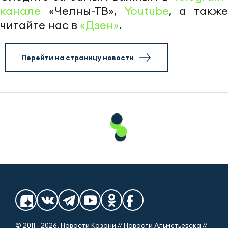
канале
«Челны-ТВ»,
Youtube
, а также
читайте нас в
«Дзен»
.
Перейти на страницу новости
© 2011 - 2026. Новости Казани // Новости Альметьевска //