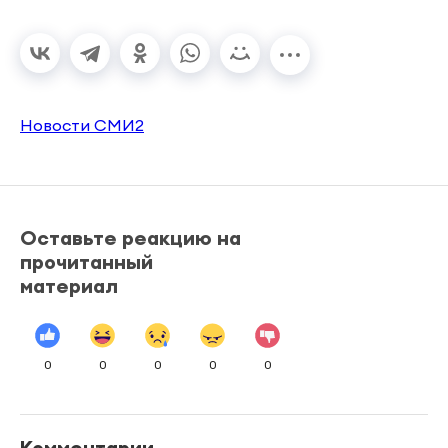
Новости СМИ2
Оставьте реакцию на
прочитанный
материал
0
0
0
0
0
Комментарии