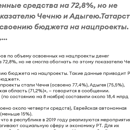
нные средства на 72,8%, но не
оказателю Чечню и Адыгею.Татарс
 освоению бюджета на нацпроекты.
..
 72,8%, но не смогла обогнать по этому показателю Ч
нию бюджета на нацпроекты. Такие данные приводит 
бюджет».
оекты стали Чечня (освоено 77,4%), Адыгея (75,5%),
кая область (71,2%)», — говорится в сообщении.
по состоянию на 8 ноября) составили около 18,4 млрд
оено около четверти средств), Еврейская автономная
 (меньше 15%).
то в республике в 2019 году реализуются мероприяти
гивают социальную сферу и экономику РТ. Для их