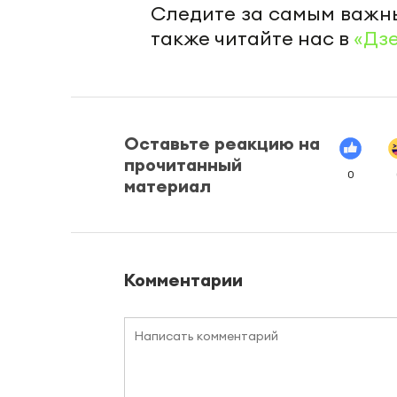
Следите за самым важн
также читайте нас в
«Дз
Оставьте реакцию на
прочитанный
0
материал
Комментарии