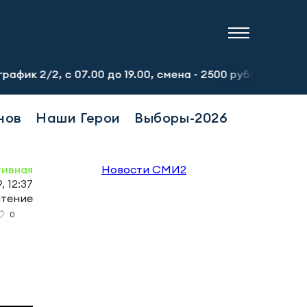
/2, с 07.00 до 19.00, смена - 2500 рублей. Пр-т Набере
нов
Наши Герои
Выборы-2026
тивная
Новости СМИ2
, 12:37
чтение
0