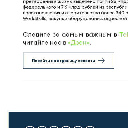
претворения в жизнь выделено почти 26 млрд
федерального и 7,6 млрд рублей из республ
восстановления и строительства более 340 
WorldSkills, закупки оборудования, адресно
Следите за самым важным в
Te
читайте нас в
«Дзен»
.
Перейти на страницу новости