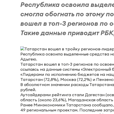
Республика освоила выделе
смогла обогнать по этому п
вошел в топ-3 регионов по
Такие данные приводит РБК,.
Республика освоила выделенные средства на
Адыгею.
Татарстан вошел в топ-3 регионов по освое
ссылаясь на данные системы «Электронный 
«Лидерами по исполнению бюджетов на нацпр
Татарстан (72,8%), Москва (72,2%) и Пензенс
В абсолютном значении расходы Татарстана (
рублей.
Аутсайдерами рейтинга стали Дагестан (осв
область (около 23,6%), Магаданская область
Ранее Минэкономики Татарстана сообщало, ч
49 региональным проектам. Последние затра