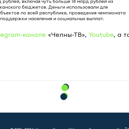
 рублей, включая чуть больше 18 млрд рублей из
иканского бюджетов. Деньги использовали для
объектов по всей республике, проведения чемпионата
й поддержки населения и социальных выплат.
legram-канале
«Челны-ТВ»,
Youtube
, а 