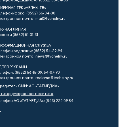
елефон редакции:
+7 (8552) 56-34-00
РИЁМНАЯ ТРК «ЧЕЛНЫ-ТВ»
лефон/факс: (8552) 56-34-00
ектронная почта: mail@tvchelny.ru
ОРЯЧАЯ ЛИНИЯ
вости (8552) 51-31-31
НФОРМАЦИОННАЯ СЛУЖБА
лефон редакции: (8552) 54-29-94
ектронная почта: news@tvchelny.ru
ТДЕЛ РЕКЛАМЫ
лефон: (8552) 56-15-09, 54-07-90
ектронная почта: reclama@tvchelny.ru
чредитель СМИ: АО «ТАТМЕДИА»
нтикоррупционная политика
лефон АО «ТАТМЕДИА»: (843) 222 09 84
+