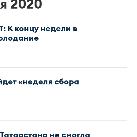
я 2020
: К концу недели в
холодание
дет «неделя сбора
 Татарстана не смогла