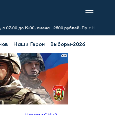
о 19.00, смена - 2500 рублей. Пр-т Набережночелнинский
нов
Наши Герои
Выборы-2026
Новости СМИ2