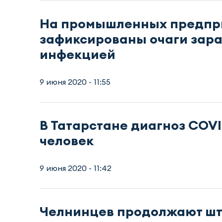
На промышленных предпри
зафиксированы очаги зар
инфекцией
9 июня 2020 - 11:55
В Татарстане диагноз COVI
человек
9 июня 2020 - 11:42
Челнинцев продолжают штр