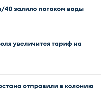
/40 залило потоком воды
юля увеличится тариф на
арстана отправили в колонию