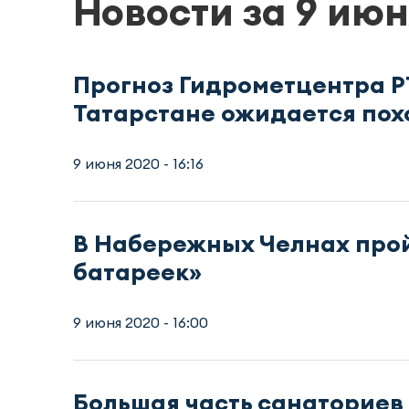
Новости за 9 июн
Прогноз Гидрометцентра РТ
Татарстане ожидается по
9 июня 2020 - 16:16
В Набережных Челнах прой
батареек»
9 июня 2020 - 16:00
Большая часть санаториев