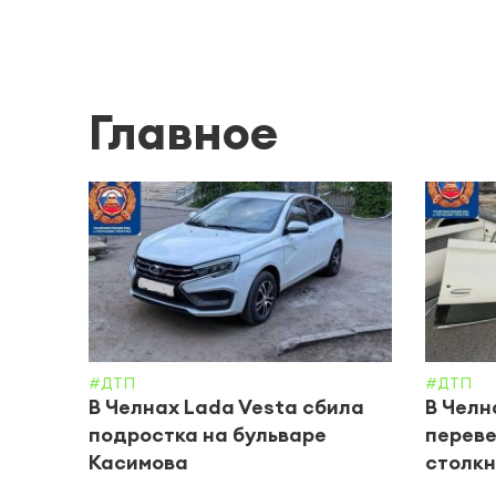
Главное
#ДТП
#ДТП
В Челнах Lada Vesta сбила
В Челн
подростка на бульваре
переве
Касимова
столкн