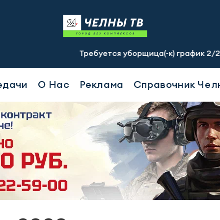
Требуется уборщица(-к) график 2/2, с 07.00 д
едачи
О Нас
Реклама
Справочник Чел