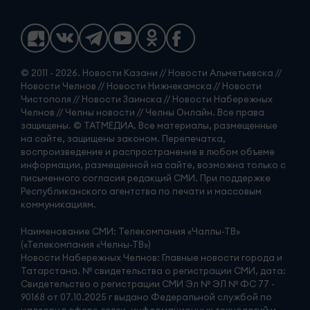
© 2011 - 2026. Новости Казани // Новости Альметьевска //
Новости Челнов // Новости Нижнекамска // Новости
Чистополя // Новости Заинска // Новости Набережных
Челнов // Челны новости // Челны Онлайн. Все права
защищены. © ТАТМЕДИА. Все материалы, размещенные
на сайте, защищены законом. Перепечатка,
воспроизведение и распространение в любом объеме
информации, размещенной на сайте, возможна только с
письменного согласия редакций СМИ. При поддержке
Республиканского агентства по печати и массовым
коммуникациям.
Наименование СМИ: Телекомпания «Чаллы-ТВ»
(«Телекомпания «Челны-ТВ»)
Новости Набережных Челнов: Главные новости города и
Татарстана. № свидетельства о регистрации СМИ, дата:
Свидетельство о регистрации СМИ Эл № ЭЛ № ФС 77 -
90168 от 07.10.2025 г выдано Федеральной службой по
надзору в сфере связи, информационных технологий и