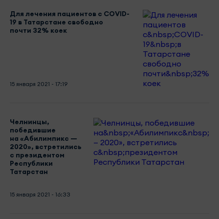
Для лечения пациентов с COVID-
19 в Татарстане свободно
почти 32% коек
15 января 2021 - 17:19
Челнинцы,
победившие
на «Абилимпикс —
2020», встретились
с президентом
Республики
Татарстан
15 января 2021 - 16:33