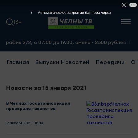
6
Автоматическое закрытие баннера через
16+
фик 2/2, с 07.00 до 19.00, смена - 2500 рублей. Пр-т Н
Главная
Выпуски Новостей
Передачи
О 
Новости за 15 января 2021
В Челнах Госавтоинспекция
проверила таксистов
15 января 2021 - 18:14