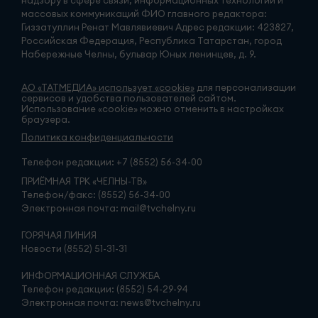
массовых коммуникаций ФИО главного редактора:
Гиззатуллин Ренат Мавлявиевич Адрес редакции: 423827,
Российская Федерация, Республика Татарстан, город
Набережные Челны, бульвар Юных ленинцев, д. 9.
АО «ТАТМЕДИА» использует «cookie»
для персонализации
сервисов и удобства пользователей сайтом.
Использование «cookie» можно отменить в настройках
браузера.
Политика конфиденциальности
Телефон редакции:
+7 (8552) 56-34-00
ПРИЁМНАЯ ТРК «ЧЕЛНЫ-ТВ»
Телефон/факс: (8552) 56-34-00
Электронная почта: mail@tvchelny.ru
ГОРЯЧАЯ ЛИНИЯ
Новости (8552) 51-31-31
ИНФОРМАЦИОННАЯ СЛУЖБА
Телефон редакции: (8552) 54-29-94
Электронная почта: news@tvchelny.ru