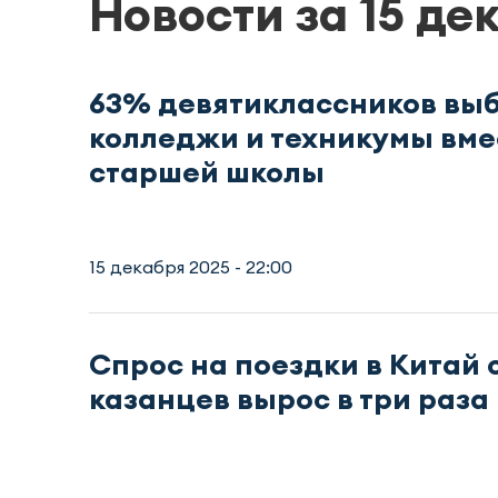
Новости за 15 де
63% девятиклассников вы
колледжи и техникумы вме
старшей школы
15 декабря 2025 - 22:00
Спрос на поездки в Китай 
казанцев вырос в три раза