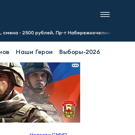
500 рублей. Пр-т Набережночелнинский, 13а. Тел.: 8-951-
нов
Наши Герои
Выборы-2026
Новости СМИ2