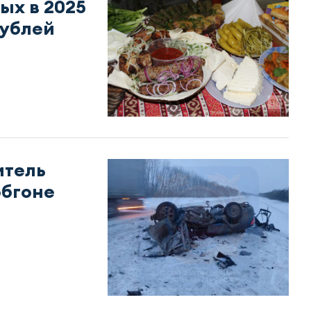
ых в 2025
рублей
итель
обгоне