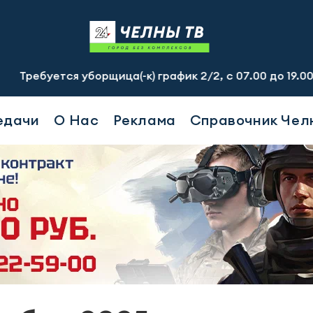
я уборщица(-к) график 2/2, с 07.00 до 19.00, смена - 2
едачи
О Нас
Реклама
Справочник Чел