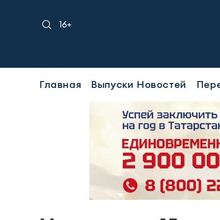
16+
Требуетс
Главная
Выпуски Новостей
Пер