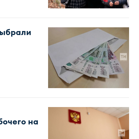
выбрали
бочего на