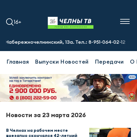
16+
абережночелнинский, 13а. Тел.: 8-951-064-02-12
Требую
Главная
Выпуски Новостей
Передачи
О 
Новости за 23 марта 2026
В Челнах на рабочем месте
внезапно скончался 42-летний