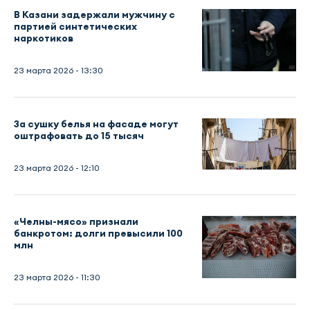
В Казани задержали мужчину с
партией синтетических
наркотиков
23 марта 2026 - 13:30
За сушку белья на фасаде могут
оштрафовать до 15 тысяч
23 марта 2026 - 12:10
«Челны-мясо» признали
банкротом: долги превысили 100
млн
23 марта 2026 - 11:30