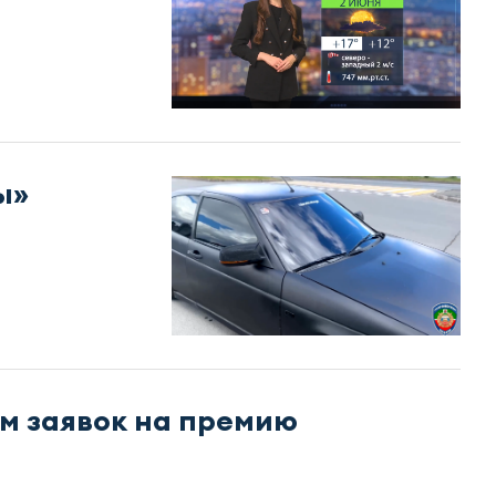
ы»
м заявок на премию