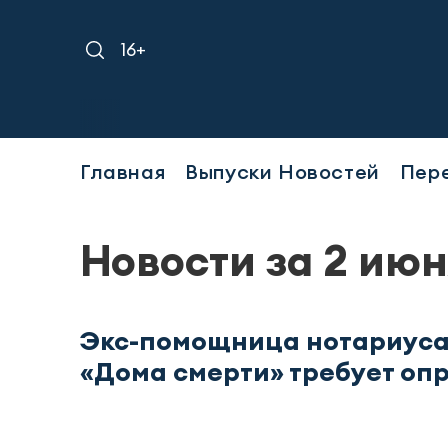
16+
Главная
Выпуски Новостей
Пер
Новости за 2 июн
Экс-помощница нотариуса
«Дома смерти» требует оп