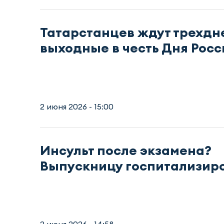
Татарстанцев ждут трехд
выходные в честь Дня Росс
2 июня 2026 - 15:00
Инсульт после экзамена?
Выпускницу госпитализир
2 июня 2026 - 14:58