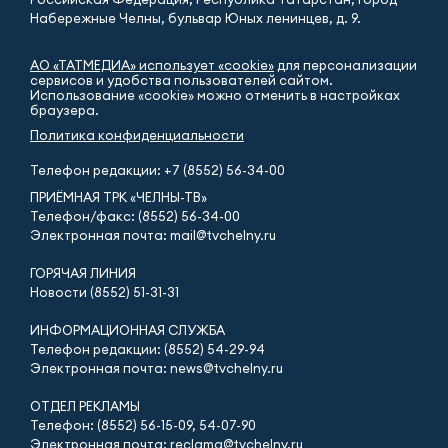
Набережные Челны, бульвар Юных ленинцев, д. 9.
АО «ТАТМЕДИА» использует «cookie»
для персонализации
сервисов и удобства пользователей сайтом.
Использование «cookie» можно отменить в настройках
браузера.
Политика конфиденциальности
Телефон редакции:
+7 (8552) 56-34-00
ПРИЁМНАЯ ТРК «ЧЕЛНЫ-ТВ»
Телефон/факс: (8552) 56-34-00
Электронная почта: mail@tvchelny.ru
ГОРЯЧАЯ ЛИНИЯ
Новости (8552) 51-31-31
ИНФОРМАЦИОННАЯ СЛУЖБА
Телефон редакции: (8552) 54-29-94
Электронная почта: news@tvchelny.ru
ОТДЕЛ РЕКЛАМЫ
Телефон: (8552) 56-15-09, 54-07-90
Электронная почта: reclama@tvchelny.ru