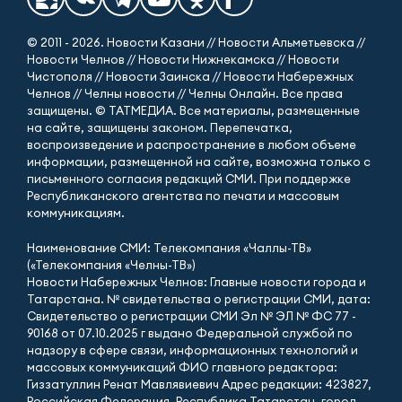
© 2011 - 2026. Новости Казани // Новости Альметьевска //
Новости Челнов // Новости Нижнекамска // Новости
Чистополя // Новости Заинска // Новости Набережных
Челнов // Челны новости // Челны Онлайн. Все права
защищены. © ТАТМЕДИА. Все материалы, размещенные
на сайте, защищены законом. Перепечатка,
воспроизведение и распространение в любом объеме
информации, размещенной на сайте, возможна только с
письменного согласия редакций СМИ. При поддержке
Республиканского агентства по печати и массовым
коммуникациям.
Наименование СМИ: Телекомпания «Чаллы-ТВ»
(«Телекомпания «Челны-ТВ»)
Новости Набережных Челнов: Главные новости города и
Татарстана. № свидетельства о регистрации СМИ, дата:
Свидетельство о регистрации СМИ Эл № ЭЛ № ФС 77 -
90168 от 07.10.2025 г выдано Федеральной службой по
надзору в сфере связи, информационных технологий и
массовых коммуникаций ФИО главного редактора:
Гиззатуллин Ренат Мавлявиевич Адрес редакции: 423827,
Российская Федерация, Республика Татарстан, город