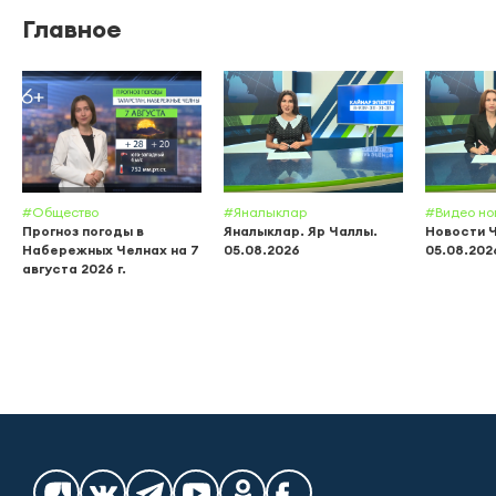
Главное
#Общество
#Яналыклар
#Видео но
Прогноз погоды в
Яналыклар. Яр Чаллы.
Новости 
Набережных Челнах на 7
05.08.2026
05.08.202
августа 2026 г.